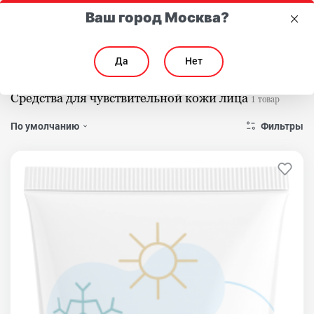
Ваш город Москва?
Да
Нет
Главная
Каталог
Для лица
Чувствительная
Средства для чувствительной кожи лица
1 товар
Фильтры
По умолчанию