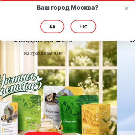
Ваш город Москва?
Да
Нет
Бережный уход за зубами и
дёснами
Для всей семьи