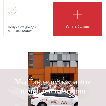
Узнать больше
Получайте доход с
личных продаж
МейТан — путь к мечте
начинается сегодня