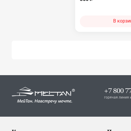
В корзи
+7 800 7
горячая линия 