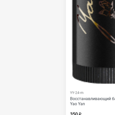
YY-24-m
Восстанавливающий ба
Yao Yan
350