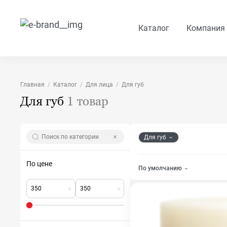
Каталог
Компания
Главная
Каталог
Для лица
Для губ
Для губ
1 товар
Для губ
По цене
По умолчанию