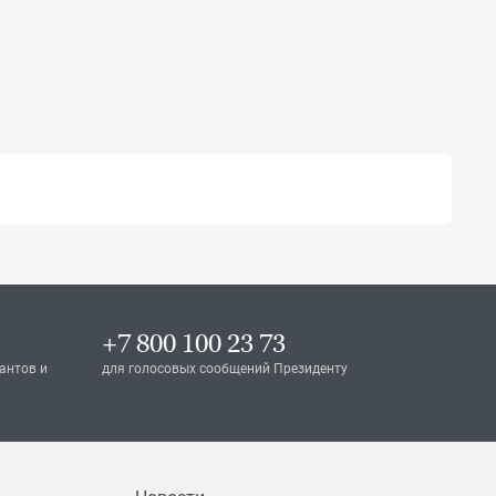
+7 800 100 23 73
антов и
для голосовых сообщений Президенту