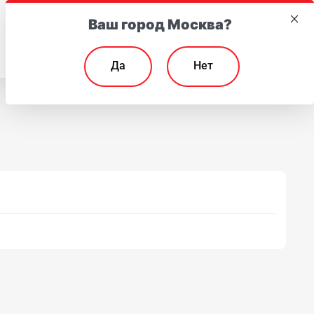
Ваш город Москва?
EN
Да
Нет