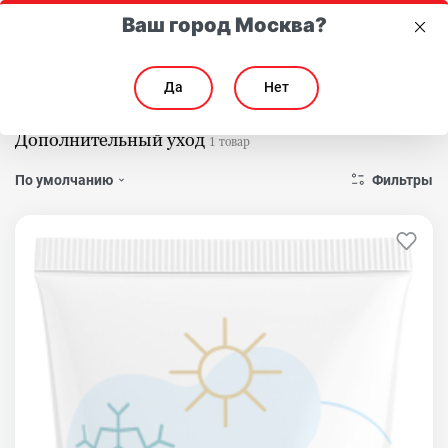
Ваш город Москва?
Да
Нет
Главная
Каталог
Для лица
Кремы
Дополнительный уход
Дополнительный уход
1 товар
Фильтры
По умолчанию