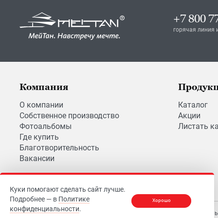
+7 800 7
горячая линия 
Компания
Продук
О компании
Каталог
Собственное производство
Акции
Фотоальбомы
Листать к
Где купить
Благотворительность
Вакансии
Куки помогают сделать сайт лучше.
Подробнее — в
Политике
Хорошо
конфиденциальности
.
© 2026
МЕЙТАН
Правила поль