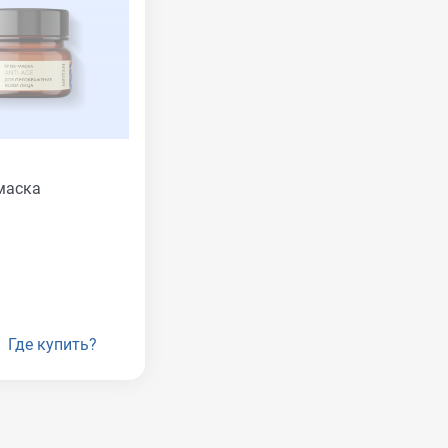
маска
Где купить?