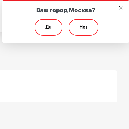
Ваш город Москва?
EN
Да
Нет