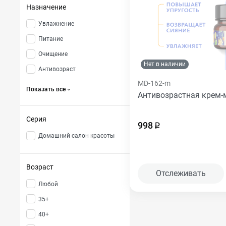
Назначение
Увлажнение
Питание
Очищение
Нет в наличии
Антивозраст
MD-162-m
Показать все
Антивозрастная крем-
Серия
998
Домашний салон красоты
Возраст
Отслеживать
любой
35+
40+