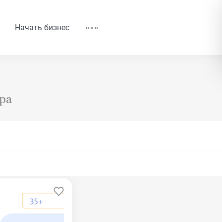
Начать бизнес
ара