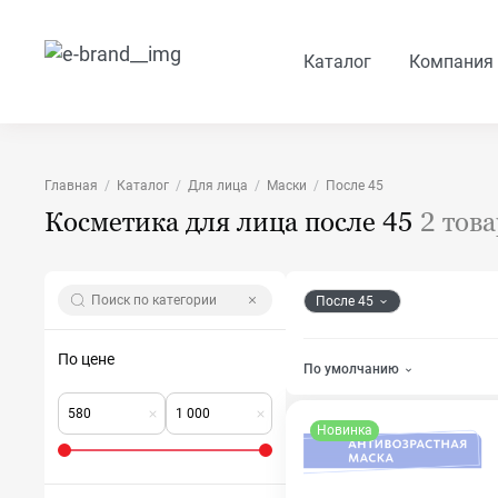
Каталог
Компания
Главная
Каталог
Для лица
Маски
После 45
Косметика для лица после 45
2 тов
После 45
По цене
По умолчанию
Новинка