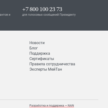
+7 800 100 23 73
антов и
для голосовых сообщений Президенту
Новости
Блог
Поддержка
Сертификаты
Правила сотрудничества
Эксперты МейТан
Разработка и поддержка — NAN