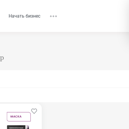
Начать бизнес
ар