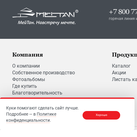
+7 800 7
горячая линия 
Компания
Продук
О компании
Каталог
Собственное производство
Акции
Фотоальбомы
Листать к
Где купить
Благотворительность
Вакансии
Куки помогают сделать сайт лучше.
Подробнее — в
Политике
Хорошо
конфиденциальности
.
© 2026
МЕЙТАН
Правила поль