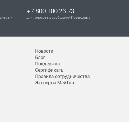
+7 800 100 23 73
антов и
для голосовых сообщений Президенту
Новости
Блог
Поддержка
Сертификаты
Правила сотрудничества
Эксперты МейТан
Разработка и поддержка — NAN