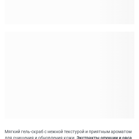
Мягкий гель-скраб с нежной текстурой и приятным ароматом
для очищения и обновления кожи.
Экстракты опунции и овса