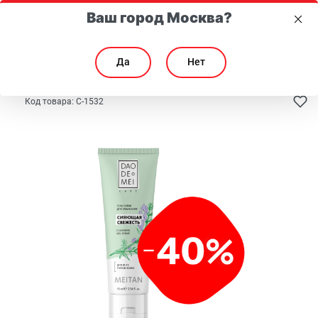
Ваш город Москва?
Да
Нет
Главная
Каталог
Для лица
Очищение
Код товара:
C-1532