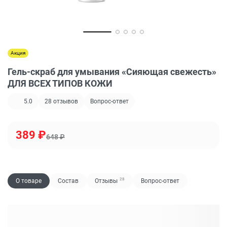
Акция
Гель-скраб для умывания «Сияющая свежесть»
ДЛЯ ВСЕХ ТИПОВ КОЖИ
5.0
28
отзывов
Вопрос-ответ
389
₽
648
₽
28
О товаре
Состав
Отзывы
Вопрос-ответ