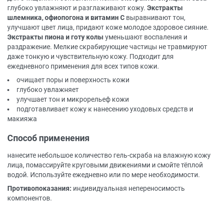
глубоко увлажняют и разглаживают кожу.
Экстракты
шлемника, офиопогона и витамин С
выравнивают тон,
улучшают цвет лица, придают коже молодое здоровое сияние.
Экстракты пиона и готу колы
уменьшают воспаления и
раздражение. Мелкие скрабирующие частицы не травмируют
даже тонкую и чувствительную кожу. Подходит для
ежедневного применения для всех типов кожи.
очищает поры и поверхность кожи
глубоко увлажняет
улучшает тон и микрорельеф кожи
подготавливает кожу к нанесению уходовых средств и
макияжа
Способ применения
нанесите небольшое количество гель-скраба на влажную кожу
лица, помассируйте круговыми движениями и смойте тёплой
водой. Используйте ежедневно или по мере необходимости.
Противопоказания:
индивидуальная непереносимость
компонентов.