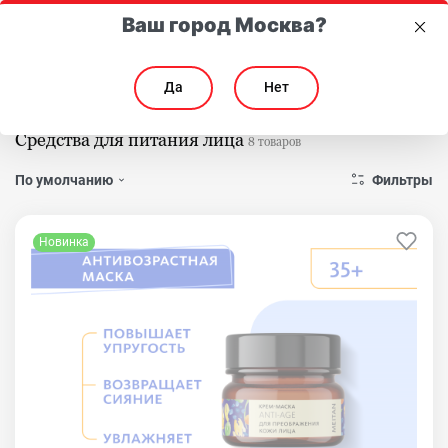
Ваш город Москва?
Да
Нет
Главная
Каталог
Для лица
Питание
Средства для питания лица
8 товаров
Фильтры
По умолчанию
Новинка