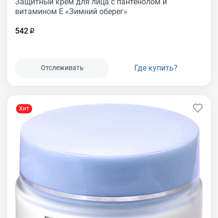
Защитный крем для лица с пантенолом и
витамином Е «Зимний оберег»
542
Где купить?
Отслеживать
Хит