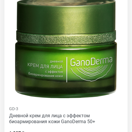
GD-3
Дневной крем для лица с эффектом
биоармирования кожи GanoDerma 50+