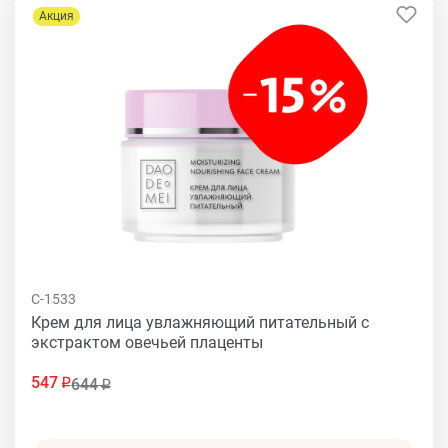
Акция
C-1533
Крем для лица увлажняющий питательный с
экстрактом овечьей плаценты
547
644