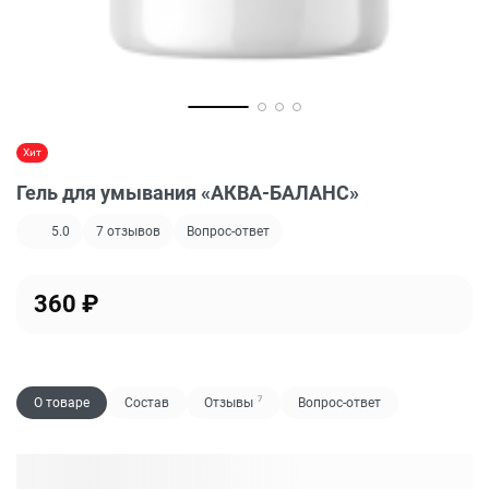
Хит
Гель для умывания «АКВА-БАЛАНС»
5.0
7
отзывов
Вопрос-ответ
360
₽
7
О товаре
Состав
Отзывы
Вопрос-ответ