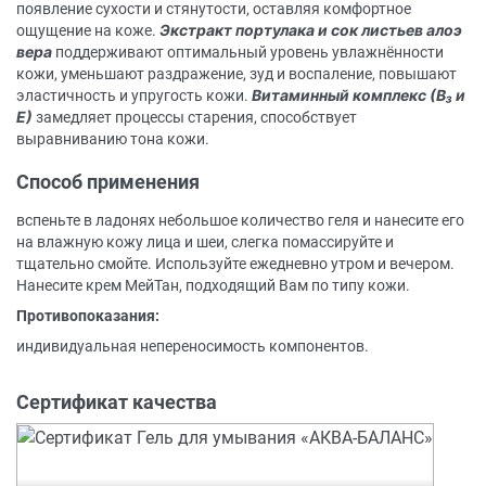
появление сухости и стянутости, оставляя комфортное
Экстракт портулака и сок листьев алоэ
ощущение на коже.
вера
поддерживают оптимальный уровень увлажнённости
кожи, уменьшают раздражение, зуд и воспаление, повышают
Витаминный комплекс (В₃ и
эластичность и упругость кожи.
Е)
замедляет процессы старения, способствует
выравниванию тона кожи.
Способ применения
вспеньте в ладонях небольшое количество геля и нанесите его
на влажную кожу лица и шеи, слегка помассируйте и
тщательно смойте. Используйте ежедневно утром и вечером.
Нанесите крем МейТан, подходящий Вам по типу кожи.
Противопоказания:
индивидуальная непереносимость компонентов.
Сертификат качества