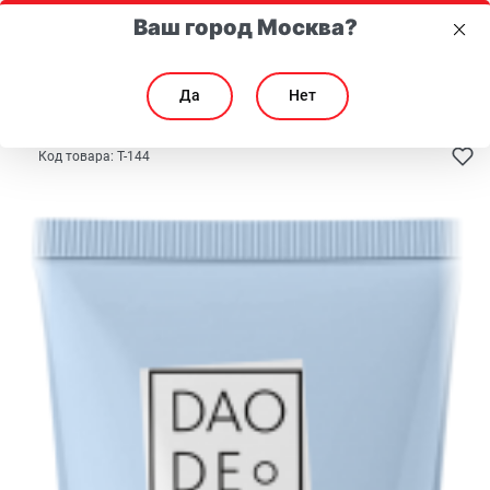
Ваш город Москва?
Да
Нет
Главная
Каталог
Для лица
Специальный уход
Код товара:
T-144