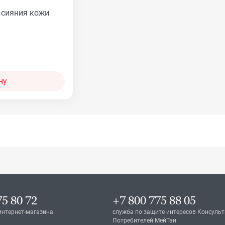
 сияния кожи
ну
75 80 72
+7 800 775 88 05
интернет-магазина
служба по защите интересов Консульт
Потребителей МейТан