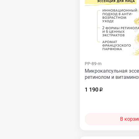
PP-89-m
Микрокапсульная эссен
ретинолом и витамино
1 190
В корзи