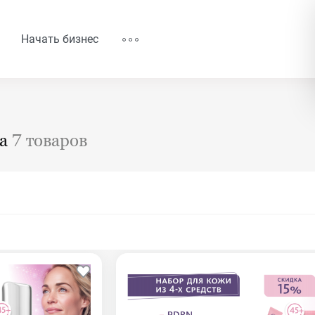
Начать бизнес
ца
7 товаров