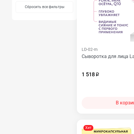
Сбросить все фильтры
LD-02-m
Сыворотка для лица L
1 518
В корзи
Хит