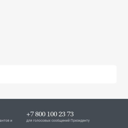
+7 800 100 23 73
антов и
для голосовых сообщений Президенту