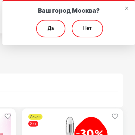
Ваш город Москва?
EN
Да
Нет
Акция
Хит