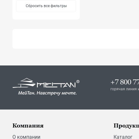
Сбросить все фильтры
+7 800 7
горячая линия 
Компания
Продук
О компании
Каталог