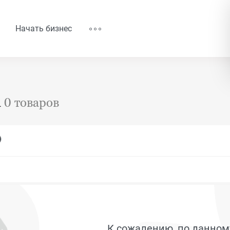
Начать бизнес
а
0 товаров
К сожалению, по данном