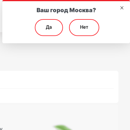
Ваш город Москва?
EN
Да
Нет
у