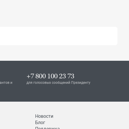
+7 800 100 23 73
антов и
для голосовых сообщений Президенту
Новости
Блог
Поддержка