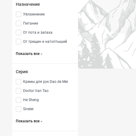
Назначение
Увлажнение
Питание
От пота и запаха
От трещин и натоптышей
Показать все
Серия
Кремы для рук Dao de Mei
Doctor Van Tao
He Sheng
Siveler
Показать все