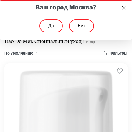
Ваш город Москва?
Да
Нет
Главная
Каталог
Серии
Dao De Mei. Специальный уход
Dao De Mei. Специальный уход
1 товар
Фильтры
По умолчанию