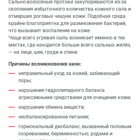
Сально-волосяные протоки закупориваются из-за
скопления избыточного количества кожного сала и
отмерших роговых чешуек кожи. Подобная среда
крайне благоприятна для размножения бактерий,
что вызывает воспаление на коже.
Чаще всего угревая сыпь возникает именно в тех
местах, где находится больше всего сальных желёз,
— на лице, шее, груди и спине.
Причины возникновения акне:
неправильный уход за кожей, забивающий
поры;
нарушение гидролипидного баланса
агрессивными средствами для очищения кожи;
нарушение обмена веществ;
несбалансированное питание;
гормональный дисбаланс, вызванный половым
созреванием, беременностью, родами и