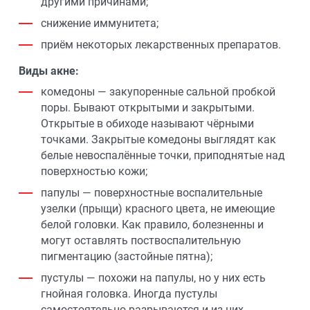
другими причинами;
снижение иммунитета;
приём некоторых лекарственных препаратов.
Виды акне:
комедоны — закупоренные сальной пробкой
поры. Бывают открытыми и закрытыми.
Открытые в обиходе называют чёрными
точками. Закрытые комедоны выглядят как
белые невоспалённые точки, приподнятые над
поверхностью кожи;
папулы — поверхностные воспалительные
узелки (прыщи) красного цвета, не имеющие
белой головки. Как правило, болезненны и
могут оставлять поствоспалительную
пигментацию (застойные пятна);
пустулы — похожи на папулы, но у них есть
гнойная головка. Иногда пустулы
самостоятельно разрываются и из них