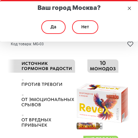
Ваш город Москва?
Да
Нет
Главная
Каталог
Здоровье
Для нервной системы
Код товара:
MG-03