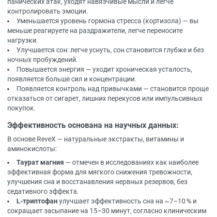
панических атак, уходят навязчивые мысли и легче
контролировать эмоции.
Уменьшается уровень гормона стресса (кортизола) — вы
меньше реагируете на раздражители, легче переносите
нагрузки.
Улучшается сон: легче уснуть, сон становится глубже и без
ночных пробуждений.
Повышается энергия — уходит хроническая усталость,
появляется больше сил и концентрации.
Появляется контроль над привычками — становится проще
отказаться от сигарет, лишних перекусов или импульсивных
покупок.
Эффективность основана на научных данных:
В основе ReveX — натуральные экстракты, витамины и
аминокислоты:
Таурат магния
— отмечен в исследованиях как наиболее
эффективная форма для мягкого снижения тревожности,
улучшения сна и восстанавления нервных резервов, без
седативного эффекта.
L-триптофан
улучшает эффективность сна на ~7–10 % и
сокращает засыпание на 15–30 минут, согласно клиническим