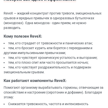
ReveX — жидкий концентрат против тревоги, эмоциональных
срывов и вредных привычек в одноразовых бутылочках
(монодозах). Одна монодоза - один прием, не нужно
разводить.
Кому полезен ReveX:
тем, кто страдает от тревожности и панических атак;
тем, кто бросает курить или борется с перееданием и
другими импульсивными привычками;
тем, кто чувствует хроническую усталость и выгорание;
тем, кто плохо спит или часто просыпается ночью;
тем, кто чувствует раздражительность и подвержен
эмоциональным срывам.
Как работают компоненты ReveX:
Помогают организму вырабатывать гормоны, отвечающие за
спокойствие и настроение (серотонин и дофамин). Благодаря
этому:
Снижается тревожность, частота и интенсивность