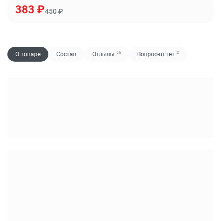
383
₽
450
₽
56
2
О товаре
Состав
Отзывы
Вопрос-ответ