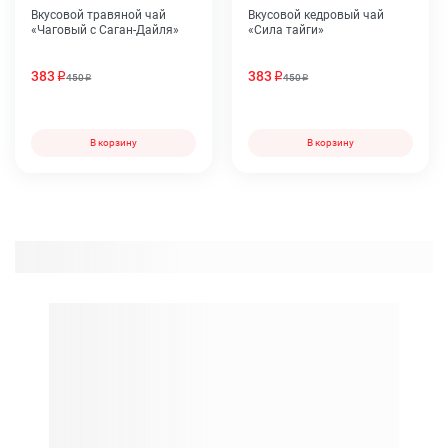
Вкусовой травяной чай
Вкусовой кедровый чай
«Чаговый с Саган-Дайля»
«Сила тайги»
383
383
450
450
В корзину
В корзину