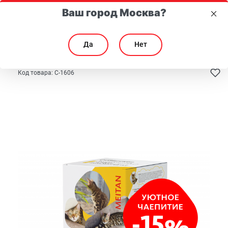
Ваш город Москва?
Да
Нет
Главная
Каталог
Здоровье
Для нервной системы
Код товара:
C-1606