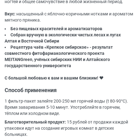
ногтей и общее самочувствие в любой жизненный период.
Вкус:
насыщенный с яблочно-коричными нотками и ароматом
мятного пряника.
Без пищевых красителей и ароматизаторов
Собран вручную в экологически чистых лесах и лугах
Алтая и Восточной Сибири
Рецептура чаёв «Крепкое сибирское» - результат
совместного фитофармакологического проекта
MEITANGreen, учёных сибирских НИИ и Алтайского
государственного университета
С большой любовью к вам и вашим близким! ♥
Способ применения
1 фильтр-пакет залейте 200-250 мл горячей воды (t 80-90°С).
Время заваривания 5-10 минут. Употребляйте в горячем,
тёплом или холодном виде.
Благотворительный продукт:
15 рублей от продажи каждой
упаковки идут на создание игровых комнат в детских
больницах.