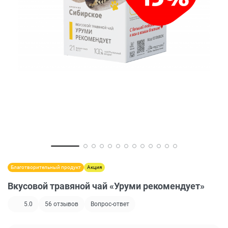
Благотворительный продукт
Акция
Вкусовой травяной чай «Уруми рекомендует»
5.0
56
отзывов
Вопрос-ответ