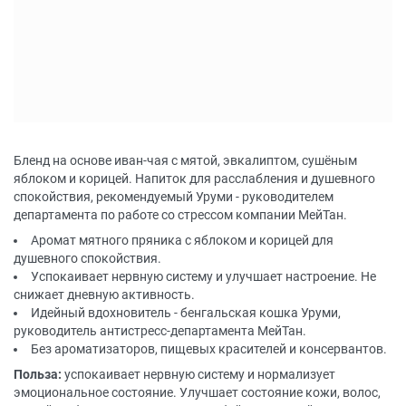
Бленд на основе иван-чая с мятой, эвкалиптом, сушёным
яблоком и корицей. Напиток для расслабления и душевного
спокойствия, рекомендуемый Уруми - руководителем
департамента по работе со стрессом компании МейТан.
Аромат мятного пряника с яблоком и корицей для
душевного спокойствия.
Успокаивает нервную систему и улучшает настроение. Не
снижает дневную активность.
Идейный вдохновитель - бенгальская кошка Уруми,
руководитель антистресс-департамента МейТан.
Без ароматизаторов, пищевых красителей и консервантов.
Польза:
успокаивает нервную систему и нормализует
эмоциональное состояние. Улучшает состояние кожи, волос,