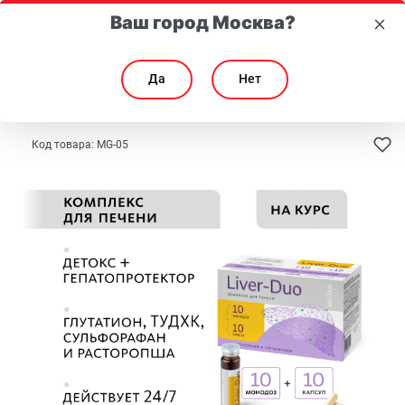
Ваш город Москва?
Да
Нет
Главная
Каталог
Здоровье
Для пищеварения и обмена веществ
Код товара:
MG-05