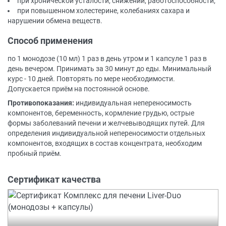
при хронической усталости, снижении, работоспособности;
при повышенном холестерине, колебаниях сахара и
нарушении обмена веществ.
Способ применения
по 1 монодозе (10 мл) 1 раз в день утром и 1 капсуле 1 раз в
день вечером. Принимать за 30 минут до еды. Минимальный
курс - 10 дней. Повторять по мере необходимости.
Допускается приём на постоянной основе.
Противопоказания:
индивидуальная непереносимость
компонентов, беременность, кормление грудью, острые
формы заболеваний печени и желчевыводящих путей. Для
определения индивидуальной непереносимости отдельных
компонентов, входящих в состав концентрата, необходим
пробный приём.
Сертификат качества