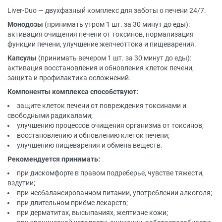
Liver-Duo — двухфазный комплекс для заботы о печени 24/7.
Монодозы
(принимать утром 1 шт. за 30 минут до еды):
активация очищения печени от токсинов, нормализация
функции печени, улучшение желчеоттока и пищеварения.
Капсулы
(принимать вечером 1 шт. за 30 минут до еды):
активация восстановления и обновления клеток печени,
защита и профилактика осложнений.
Компоненты комплекса способствуют:
защите клеток печени от повреждения токсинами и
свободными радикалами;
улучшению процессов очищения организма от токсинов;
восстановлению и обновлению клеток печени;
улучшению пищеварения и обмена веществ.
Рекомендуется принимать:
при дискомфорте в правом подреберье, чувстве тяжести,
вздутии;
при несбалансированном питании, употреблении алкоголя;
при длительном приёме лекарств;
при дерматитах, высыпаниях, желтизне кожи;