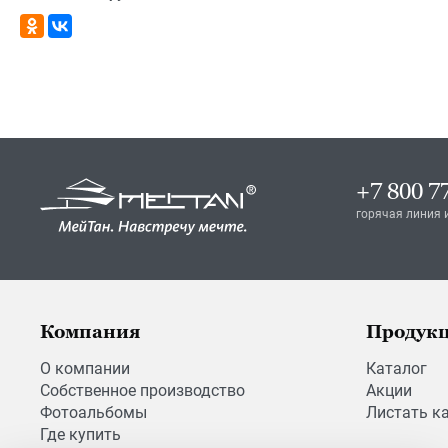
+7 800 7
горячая линия 
Компания
Продук
О компании
Каталог
Собственное производство
Акции
Фотоальбомы
Листать к
Где купить