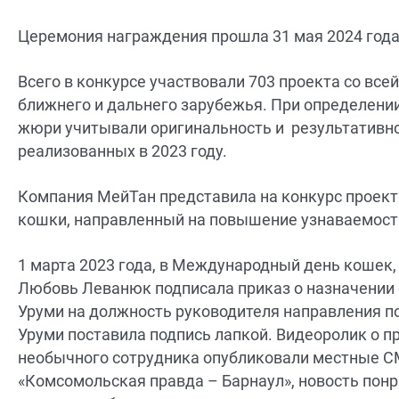
Церемония награждения прошла 31 мая 2024 года
Всего в конкурсе участвовали 703 проекта со всей
ближнего и дальнего зарубежья. При определени
жюри учитывали оригинальность и результативно
реализованных в 2023 году.
Компания МейТан представила на конкурс проект
кошки, направленный на повышение узнаваемост
1 марта 2023 года, в Международный день кошек
Любовь Леванюк подписала приказ о назначении
Уруми на должность руководителя направления по
Уруми поставила подпись лапкой. Видеоролик о п
необычного сотрудника опубликовали местные СМ
«Комсомольская правда – Барнаул», новость пон