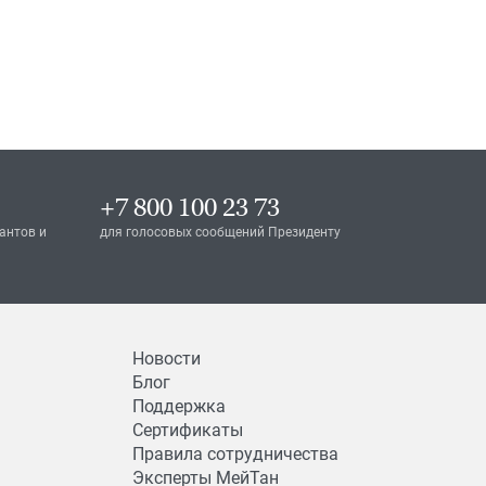
+7 800 100 23 73
антов и
для голосовых сообщений Президенту
Новости
Блог
Поддержка
Сертификаты
Правила сотрудничества
Эксперты МейТан