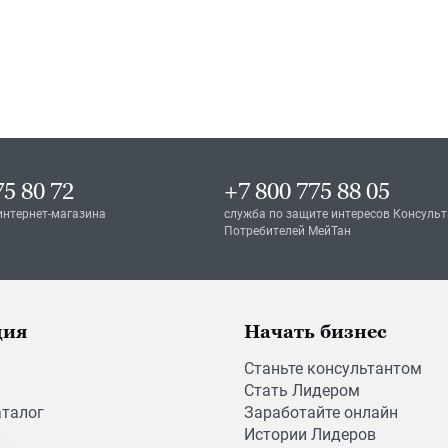
75 80 72
+7 800 775 88 05
интернет-магазина
служба по защите интересов Консульт
Потребителей МейТан
ция
Начать бизнес
Станьте консультантом
Стать Лидером
аталог
Заработайте онлайн
Истории Лидеров