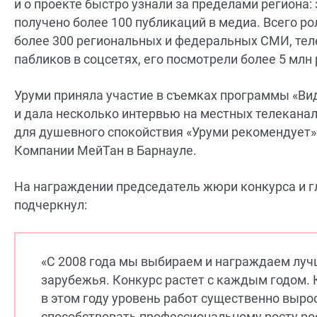
и о проекте быстро узнали за пределами региона:
получено более 100 публикаций в медиа. Всего р
более 300 региональных и федеральных СМИ, тел
пабликов в соцсетях, его посмотрели более 5 млн 
Уруми приняла участие в съемках программы «Ви
и дала несколько интервью на местных телеканала
для душевного спокойствия «Уруми рекомендует»
Компании МейТан в Барнауле.
На награждении председатель жюри конкурса и г
подчеркнул:
«С 2008 года мы выбираем и награждаем лучш
зарубежья. Конкурс растет с каждым годом. 
в этом году уровень работ существенно вырос
способствовать профессиональному росту ро