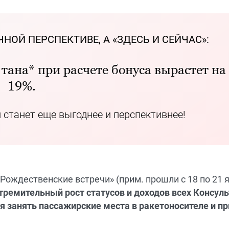
НОЙ ПЕРСПЕКТИВЕ, А «ЗДЕСЬ И СЕЙЧАС»:
 тана* при расчете бонуса вырастет на
19%.
станет еще выгоднее и перспективнее!
ождественские встречи» (прим. прошли с 18 по 21 
стремительный рост статусов и доходов всех Консуль
мя занять пассажирские места в ракетоносителе и пр