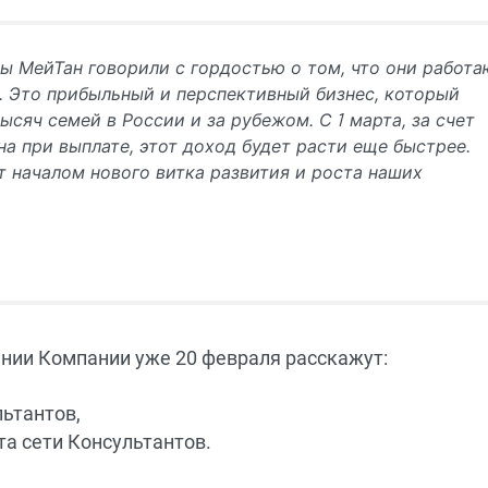
ты МейТан говорили с гордостью о том, что они работа
 Это прибыльный и перспективный бизнес, который
ысяч семей в России и за рубежом. С 1 марта, за счет
а при выплате, этот доход будет расти еще быстрее.
т началом нового витка развития и роста наших
ании Компании уже 20 февраля расскажут:
ьтантов,
а сети Консультантов.