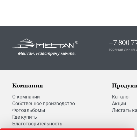
+7 800 7
горячая линия 
Компания
Продук
О компании
Каталог
Собственное производство
Акции
Фотоальбомы
Листать к
Где купить
Благотворительность
Вакансии