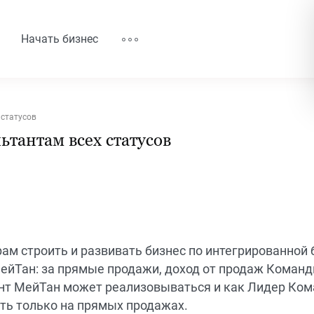
Начать бизнес
 статусов
тантам всех статусов
ам строить и развивать бизнес по интегрированной 
йТан: за прямые продажи, доход от продаж Команд
ант МейТан может реализовываться и как Лидер Ком
ть только на прямых продажах.