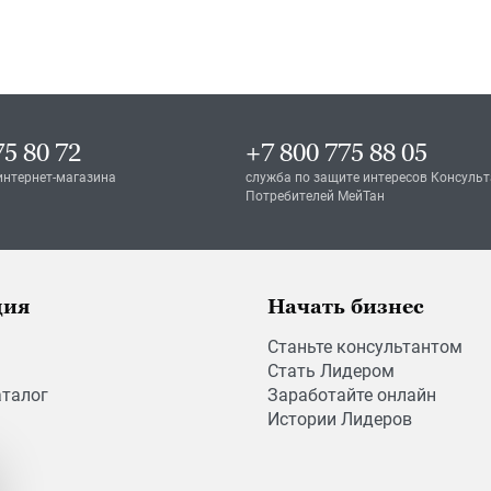
75 80 72
+7 800 775 88 05
интернет-магазина
служба по защите интересов Консульт
Потребителей МейТан
ция
Начать бизнес
Станьте консультантом
Стать Лидером
аталог
Заработайте онлайн
Истории Лидеров