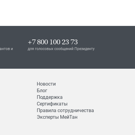
+7 800 100 23 73
антов и
для голосовых сообщений Президенту
Новости
Блог
Поддержка
Сертификаты
Правила сотрудничества
Эксперты МейТан