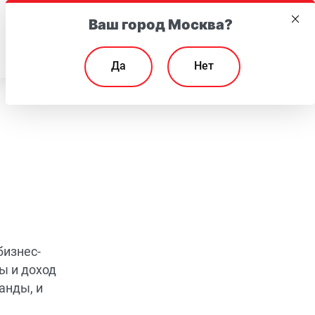
Ваш город Москва?
EN
Да
Нет
бизнес-
ы и доход
анды, и