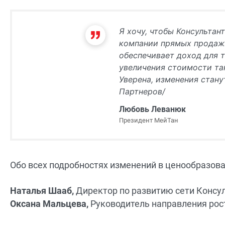
Я хочу, чтобы Консультан
компании прямых продаж.
обеспечивает доход для т
увеличения стоимости тан
Уверена, изменения стану
Партнеров/
Любовь Леванюк
Президент МейТан
Обо всех подробностях изменений в ценообразов
Наталья Шааб,
Директор по развитию сети Консул
Оксана Мальцева,
Руководитель направления рост