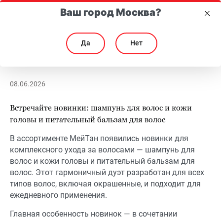
Ваш город Москва?
Да
Нет
Новинка: шампунь и бальзам для волос
Новинка: шампунь и бальзам для волос
08.06.2026
Встречайте новинки: шампунь для волос и кожи
головы и питательный бальзам для волос
В ассортименте МейТан появились новинки для
комплексного ухода за волосами — шампунь для
волос и кожи головы и питательный бальзам для
волос. Этот гармоничный дуэт разработан для всех
типов волос, включая окрашенные, и подходит для
ежедневного применения.
Главная особенность новинок — в сочетании