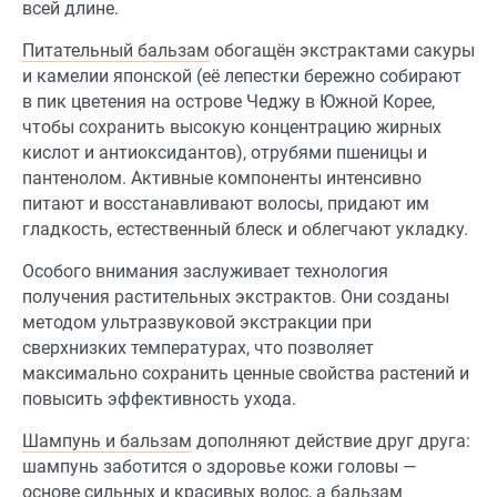
всей длине.
Питательный бальзам
обогащён экстрактами сакуры
и камелии японской (её лепестки бережно собирают
в пик цветения на острове Чеджу в Южной Корее,
чтобы сохранить высокую концентрацию жирных
кислот и антиоксидантов), отрубями пшеницы и
пантенолом. Активные компоненты интенсивно
питают и восстанавливают волосы, придают им
гладкость, естественный блеск и облегчают укладку.
Особого внимания заслуживает технология
получения растительных экстрактов. Они созданы
методом ультразвуковой экстракции при
сверхнизких температурах, что позволяет
максимально сохранить ценные свойства растений и
повысить эффективность ухода.
Шампунь и бальзам
дополняют действие друг друга:
шампунь заботится о здоровье кожи головы —
основе сильных и красивых волос, а бальзам