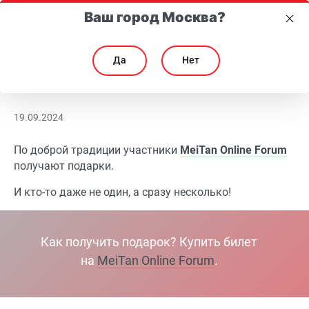
Ваш город Москва?
Да
Нет
Подарок НА ВЫБОР каждому участнику с билетом на MeiTan Onlin
Подарок НА ВЫБОР каждому участнику с билетом 
19.09.2024
По доброй традиции участники
MeiTan Online Forum
получают подарки.
И кто-то даже не один, а сразу несколько!
Как получить подарок? Купить билет
на
MeiTan Online Forum
.