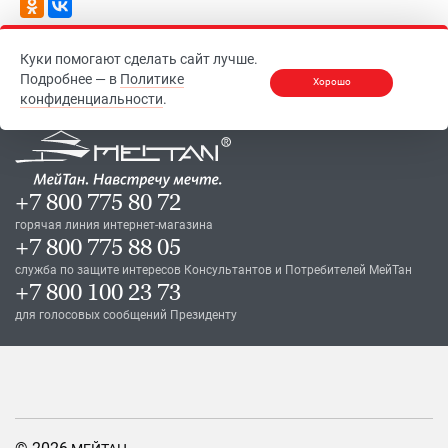
Куки помогают сделать сайт лучше.
Подробнее — в
Политике
Хорошо
конфиденциальности
.
+7 800 775 80 72
горячая линия интернет-магазина
+7 800 775 88 05
служба по защите интересов Консультантов и Потребителей МейТан
+7 800 100 23 73
для голосовых сообщений Президенту