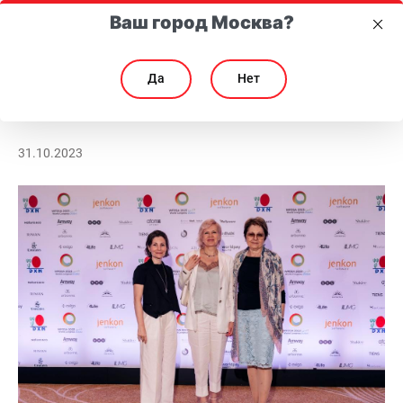
Ваш город Москва?
Да
Нет
Президент МейТан представила Россию на Всемирном конгрессе W
Президент МейТан представила Россию на Всеми
31.10.2023