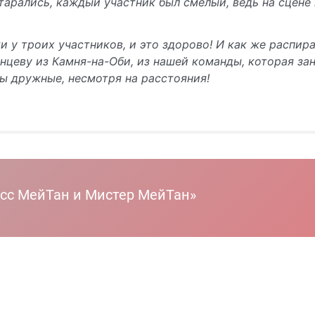
старались, каждый участник был смелый, ведь на сцене 
и у троих участников, и это здорово! И как же распир
нцеву из Камня-на-Оби, из нашей команды, которая за
ы дружные, несмотря на расстояния!
исс МейТан и Мистер МейТан»