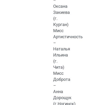
–
Оксана
Закиева
(г.
Курган)
Мисс
Артистичность
–
Наталья
Ильина
(г.
Чита)
Мисс
Доброта
–
Анна
Дорощук
(г.Ногинск)