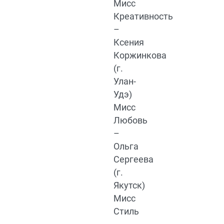
Мисс
Креативность
–
Ксения
Коржинкова
(г.
Улан-
Удэ)
Мисс
Любовь
–
Ольга
Сергеева
(г.
Якутск)
Мисс
Стиль