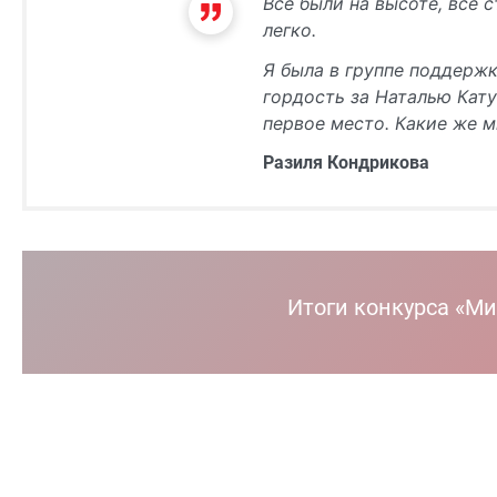
Все были на высоте, все 
легко.
Я была в группе поддержк
гордость за Наталью Кату
первое место. Какие же м
Разиля Кондрикова
Итоги конкурса «М