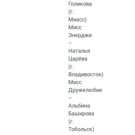
Голикова
(г.
Миасс)
Мисс
Энерджи
–
Наталья
Царёва
(г.
Владивосток)
Мисс
Дружелюбие
–
Альбина
Баширова
(г.
Тобольск)