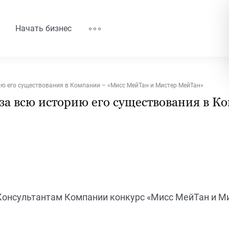
Начать бизнес
ю его существования в Компании – «Мисс МейТан и Мистер МейТан»
а всю историю его существования в К
онсультантам Компании конкурс «Мисс МейТан и М