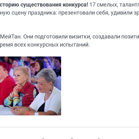
сторию существования конкурса!
17 смелых, талант
ую сцену праздника: презентовали себя, удивили з
МейТан. Они подготовили визитки, создавали позит
ремя всех конкурсных испытаний.