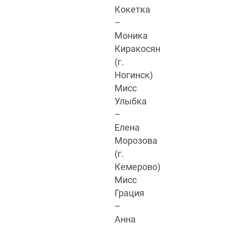
Кокетка
–
Моника
Киракосян
(г.
Ногинск)
Мисс
Улыбка
–
Елена
Морозова
(г.
Кемерово)
Мисс
Грация
–
Анна