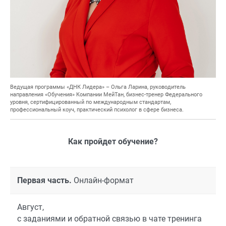
Ведущая программы «ДНК Лидера» – Ольга Ларина, руководитель
направления «Обучения» Компании МейТан, бизнес-тренер Федерального
уровня, сертифицированный по международным стандартам,
профессиональный коуч, практический психолог в сфере бизнеса.
Как пройдет обучение?
Первая часть.
Онлайн-формат
Август,
с заданиями и обратной связью в чате тренинга