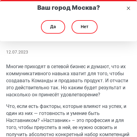
Ваш город Москва?
Да
Нет
Революция в обучении Партнеров МейТан
Революция в обучении Партнеров МейТан
12.07.2023
Многие приходят в сетевой бизнес и думают, что их
коммуникативного навыка хватит для того, чтобы
создавать Команды и продавать продукт. И отчасти
это действительно так. Но каким будет результат и
насколько он принесёт удовлетворение?
Что, если есть факторы, которые влияют на успех, и
один из них — готовность и умение быть
Наставником? «Наставник» – это профессия и для
того, чтобы преуспеть в ней, ее нужно освоить и
получить абсолютно конкретный набор компетенций