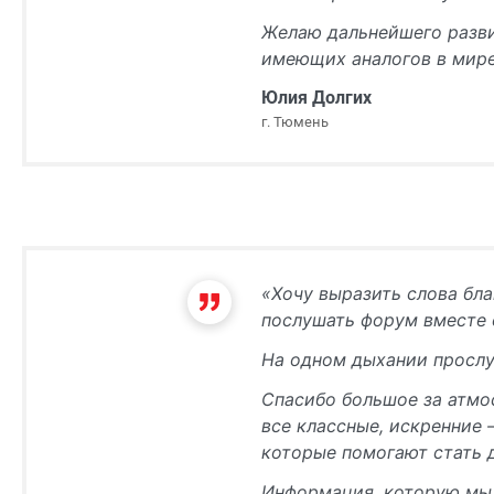
Желаю дальнейшего разви
имеющих аналогов в мире
Юлия Долгих
г. Тюмень
«Хочу выразить слова бла
послушать форум вместе 
На одном дыхании прослу
Спасибо большое за атмос
все классные, искренние 
которые помогают стать 
Информация, которую мы 