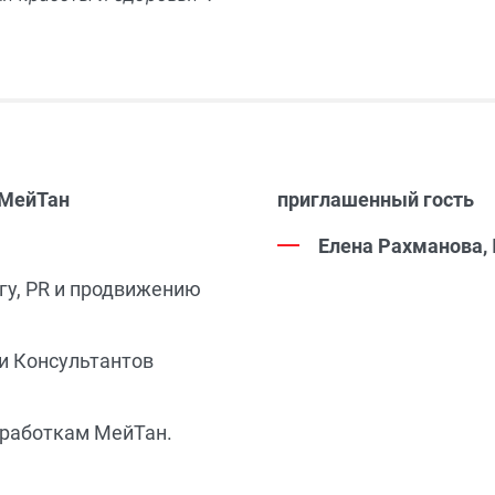
 МейТан
приглашенный гость
Елена Рахманова,
гу, PR и продвижению
и Консультантов
зработкам МейТан.