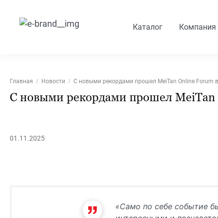
Каталог
Компания
Главная
Новости
С новыми рекордами прошел MeiTan Online Forum в
С новыми рекордами прошел MeiTan O
01.11.2025
«Само по себе событие б