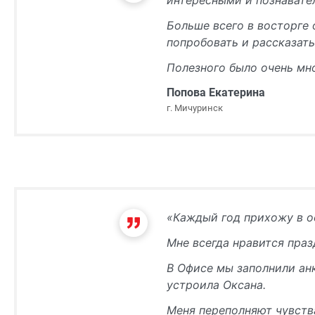
интересными и познавате
Больше всего в восторге 
попробовать и рассказат
Полезного было очень мно
Попова Екатерина
г. Мичуринск
«Каждый год прихожу в о
Мне всегда нравится праз
В Офисе мы заполнили анк
устроила Оксана.
Меня переполняют чувств