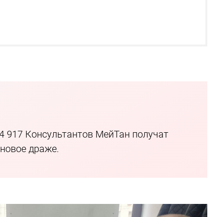
– 4 917 Консультантов МейТан получат
новое драже.