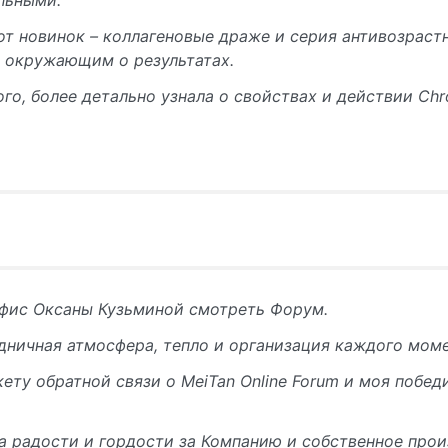
льными.
от новинок – коллагеновые драже и серия антивозраст
ь окружающим о результатах.
го, более детально узнала о свойствах и действии Ch
фис Оксаны Кузьминой смотреть Форум.
дничная атмосфера, тепло и организация каждого моме
ету обратной связи о MeiTan Online Forum и моя побед
а радости и гордости за Компанию и собственное прои