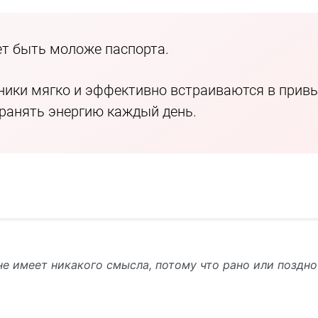
чет быть моложе паспорта.
ники мягко и эффективно встраиваются в прив
ранять энергию каждый день.
е имеет никакого смысла, потому что рано или поздно 