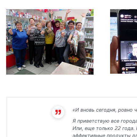
«И вновь сегодня, ровно 
Я приветствую все города
Или, еще только 22 года.
эффективные продукты дл