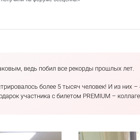
наковым, ведь побил все рекорды прошлых лет.
стрировалось более 5 тысяч человек! И из них 
дарок участника с билетом PREMIUM – коллаге