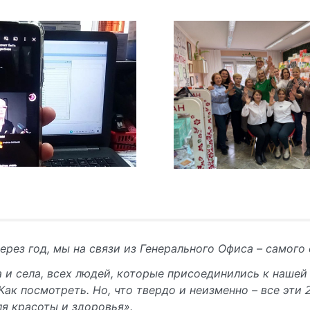
через год, мы на связи из Генерального Офиса – самог
 и села, всех людей, которые присоединились к нашей
 Как посмотреть. Но, что твердо и неизменно – все эт
я красоты и здоровья».