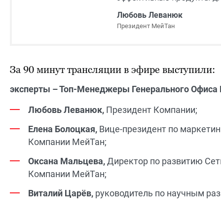
Любовь Леванюк
Президент МейТан
За 90 минут трансляции в эфире выступили:
эксперты – Топ-Менеджеры Генерального Офиса
Любовь Леванюк,
Президент Компании;
Елена Болоцкая,
Вице-президент по маркетин
Компании МейТан;
Оксана Мальцева,
Директор по развитию Сет
Компании МейТан;
Виталий Царёв,
руководитель по научным ра