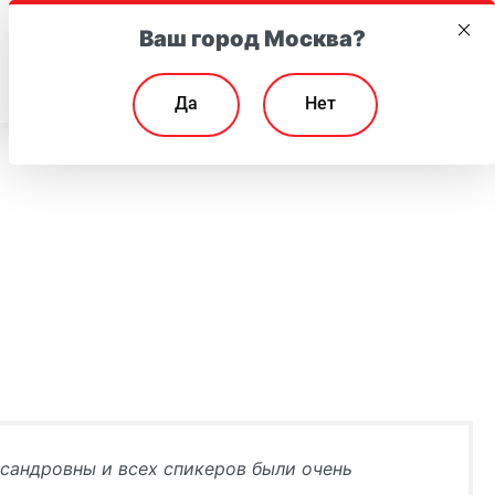
Ваш город Москва?
EN
Да
Нет
сандровны и всех спикеров были очень