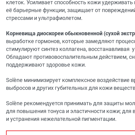
клеток. Усиливает способность кожи удерживать 
её барьерные функции, защищает от повреждени
стрессами и ультрафиолетом.
Корневища диоскореи обыкновенной (сухой экст
выработке гормонов, которые замедляют процес
стимулируют синтез коллагена, восстанавливая у
Обладают противовоспалительным действием, с
поддерживают здоровье кожи.
Solène минимизирует комплексное воздействие в
выбросов и других губительных для кожи веществ
Solène рекомендуется принимать для защиты мо
для повышения тонуса и эластичности кожи; для 
и устранения нежелательной пигментации.