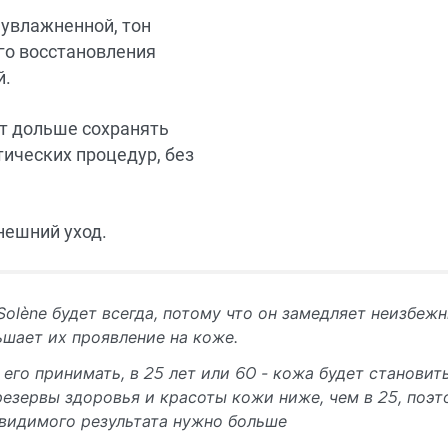
 увлажненной, тон
го восстановления
й.
ет дольше сохранять
ических процедур, без
нешний уход.
Solène будет всегда, потому что он замедляет неизбеж
ьшает их проявление на коже.
 его принимать, в 25 лет или 60 - кожа будет становит
 резервы здоровья и красоты кожи ниже, чем в 25, поэ
 видимого результата нужно больше