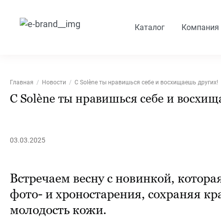
Каталог
Компания
Главная
Новости
С Solène ты нравишься себе и восхищаешь других!
С Solène ты нравишься себе и восхищ
03.03.2025
Встречаем весну с новинкой, котора
фото- и хроностарения, сохраняя кр
молодость кожи.