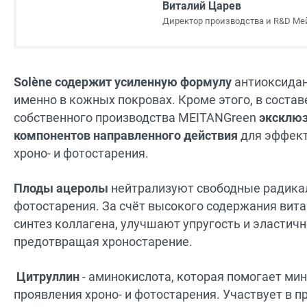
Виталий Царев
Директор производства и R&D Ме
Solène содержит усиленную формулу
антиоксидан
именно в кожных покровах. Кроме этого, в состав
собственного производства MEITANGreen
эксклюз
компонентов направленного действия
для эффект
хроно- и фотостарения.
Плоды ацеролы
нейтрализуют свободные радика
фотостарения. За счёт высокого содержания вит
синтез коллагена, улучшают упругость и эластичн
предотвращая хроностарение.
Цитруллин
- аминокислота, которая помогает ми
проявления хроно- и фотостарения. Участвует в 