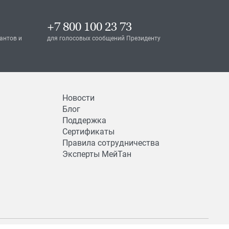
+7 800 100 23 73
антов и
для голосовых сообщений Президенту
Новости
Блог
Поддержка
Сертификаты
Правила сотрудничества
Эксперты МейТан