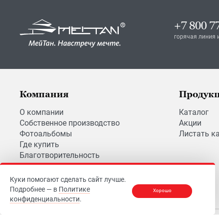
+7 800 7
горячая линия 
Компания
Продук
О компании
Каталог
Собственное производство
Акции
Фотоальбомы
Листать к
Где купить
Благотворительность
Вакансии
Куки помогают сделать сайт лучше.
Подробнее — в
Политике
Хорошо
конфиденциальности
.