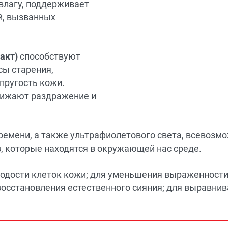
влагу, поддерживает
й, вызванных
ракт)
способствуют
сы старения,
пругость кожи.
нижают раздражение и
ремени, а также ультрафиолетового света, всевозм
, которые находятся в окружающей нас среде.
лодости клеток кожи; для уменьшения выраженност
восстановления естественного сияния; для выравнив