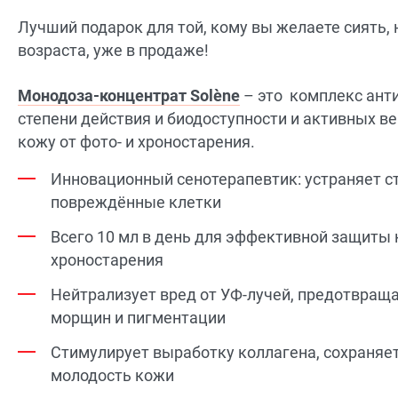
Лучший подарок для той, кому вы желаете сиять,
возраста, уже в продаже!
Монодоза-концентрат Solène
– это комплекс ант
степени действия и биодоступности и активных 
кожу от фото- и хроностарения.
Инновационный сенотерапевтик: устраняет 
повреждённые клетки
Всего 10 мл в день для эффективной защиты 
хроностарения
Нейтрализует вред от УФ-лучей, предотвращ
морщин и пигментации
Стимулирует выработку коллагена, сохраняет
молодость кожи