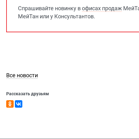
Спрашивайте новинку в
офисах продаж
МейТа
МейТан или у Консультантов.
Все новости
Рассказать друзьям