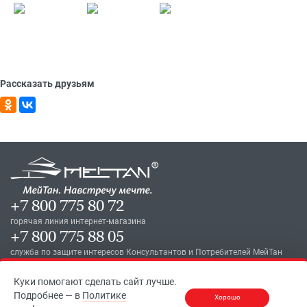
Рассказать друзьям
+7 800 775 80 72
горячая линия интернет-магазина
+7 800 775 88 05
служба по защите интересов Консультантов и Потребителей МейТан
+7 800 100 23 73
Куки помогают сделать сайт лучше.
для голосовых сообщений Президенту
Подробнее — в
Политике
Хорошо