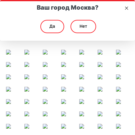
Ваш город Москва?
Да
Нет
13 День Рождения МейТан: Форум Олимпийцев
13 День Рождения МейТан: Форум Олимпийцев