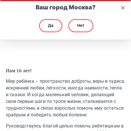
Ваш город Москва?
Да
Нет
Благотворительный проект «Жизнь одна!»
Благотворительный проект «Жизнь одна!»
Нам 16 лет!
Мир ребёнка – пространство доброты, веры в чудеса,
искренней любви, лёгкости, иногда наивности, тепла
и сказки. И когда маленький человек, делающий
свои первые шаги по тропе жизни, сталкивается с
трудностями, в силах взрослых помочь ему остаться
храбрым и победить любые болезни.
Руководствуясь благой целью помочь ребятишкам в