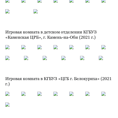
Игровая комната в детском отделении КГБУЗ
«Каменская ЦРБ», г. Камень-на-Оби (2021 г.)
Игровая комната в КГБУЗ «ЦГБ г. Белокуриха» (2021
г.)