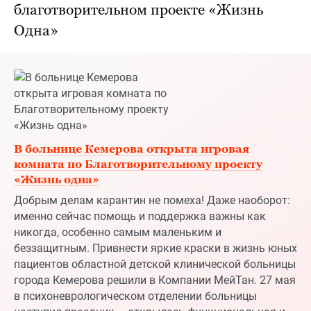
В больнице Кемерова открыта игровая
комната по Благотворительному проекту
«Жизнь одна»
Добрым делам карантин не помеха! Даже наоборот:
именно сейчас помощь и поддержка важны как
никогда, особенно самым маленьким и
беззащитным. Привнести яркие краски в жизнь юных
пациентов областной детской клинической больницы
города Кемерова решили в Компании МейТан. 27 мая
в психоневрологическом отделении больницы
наступил праздник – открылась функциональная и
удобная игровая комната, обустроенная по
благотворительному проекту МейТан «Жизнь одна».
02.06.2020