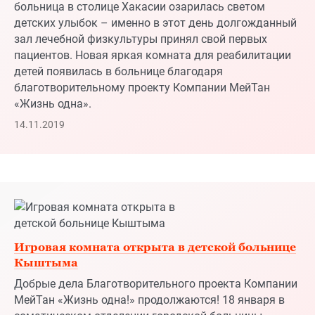
«Жизнь одна».
14.11.2019
Игровая комната открыта в детской больнице
Кыштыма
Добрые дела Благотворительного проекта Компании
МейТан «Жизнь одна!» продолжаются! 18 января в
соматическом отделении городской больницы
Кыштыма появился островок радости и
беззаботности – яркая и уютная детская игровая
комната!
01.02.2019
Кыштым