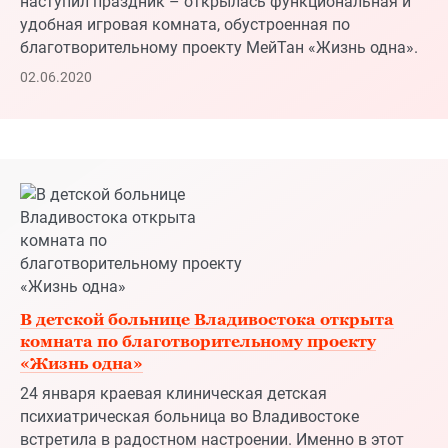
В детской больнице Владивостока открыта
комната по благотворительному проекту
«Жизнь одна»
24 января краевая клиническая детская
психиатрическая больница во Владивостоке
встретила в радостном настроении. Именно в этот
день в психиатрическом стационарном отделении
открылась красочная игровая комната,
отремонтированная в рамках благотворительного
проекта МейТан «Жизнь одна».
28.01.2020