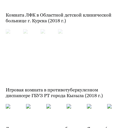
Комната ЛФК в Областной детской клинической
больнице г. Курска (2018 г.)
Игровая комната в противотуберкулезном
диспансере ГБУЗ РТ города Кызыла (2018 г.)
Детская игровая комната в больнице Якутска (г.
2018)