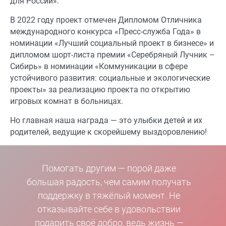
для России».
В 2022 году проект отмечен Дипломом Отличника
международного конкурса «Пресс-служба Года» в
номинации «Лучший социальный проект в бизнесе» и
дипломом шорт-листа премии «Серебряный Лучник –
Сибирь» в номинации «Коммуникации в сфере
устойчивого развития: социальные и экологические
проекты» за реализацию проекта по открытию
игровых комнат в больницах.
Но главная наша награда — это улыбки детей и их
родителей, ведущие к скорейшему выздоровлению!
Помогать другим — порой даже
большая радость, чем самим получать
поддержку в тяжёлый момент. Не
отказывайте себе в удовольствии
подарить своё добро, ведь жизнь —