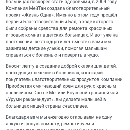
больницах поскорее стать здоровыми, в 2009 году
Компания МейТан создала благотворительный
проект «Жизнь Одна». Именно в этом году прошёл
первый Благотворительный Бал, в ходе которого
были собраны средства для ремонта красочных
игровых комнат в детских больницах. И вот уже на
протяжении шестнадцати лет вместе с вами мы
зажигаем детские улыбки, помогая малышам
справиться с болезнью и поверить в чудо.
Вносит лепту в создание доброй сказки для детей,
проходящих лечение в больницах, и каждый
покупатель благотворительных продуктов Компании.
Приобретая смягчающий крем для рук с красным
апельсином Dao de Mei или Вкусовой травяной чай
«Уруми рекомендует», вы делаете малышей в
больницах нашей страны счастливее.
Благодаря вам мы ежегодно открываем не одну
яркую игровую комнату, ремонтируем и