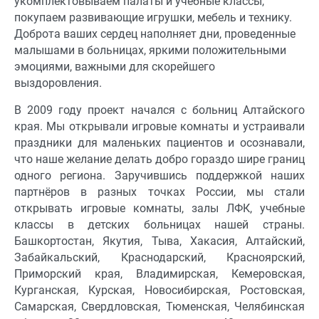
укомплектовываем палаты и учебные классы,
покупаем развивающие игрушки, мебель и технику.
Доброта ваших сердец наполняет дни, проведенные
малышами в больницах, яркими положительными
эмоциями, важными для скорейшего
выздоровления.
В 2009 году проект начался с больниц Алтайского
края. Мы открывали игровые комнаты и устраивали
праздники для маленьких пациентов и осознавали,
что наше желание делать добро гораздо шире границ
одного региона. Заручившись поддержкой наших
партнёров в разных точках России, мы стали
открывать игровые комнаты, залы ЛФК, учебные
классы в детских больницах нашей страны.
Башкортостан, Якутия, Тыва, Хакасия, Алтайский,
Забайкальский, Краснодарский, Красноярский,
Приморский края, Владимирская, Кемеровская,
Курганская, Курская, Новосибирская, Ростовская,
Самарская, Свердловская, Тюменская, Челябинская