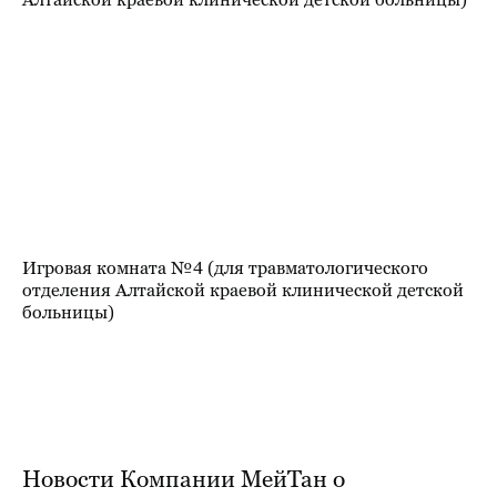
Игровая комната №4 (для травматологического
отделения Алтайской краевой клинической детской
больницы)
Новости Компании МейТан о
благотворительном проекте «Жизнь
Одна»