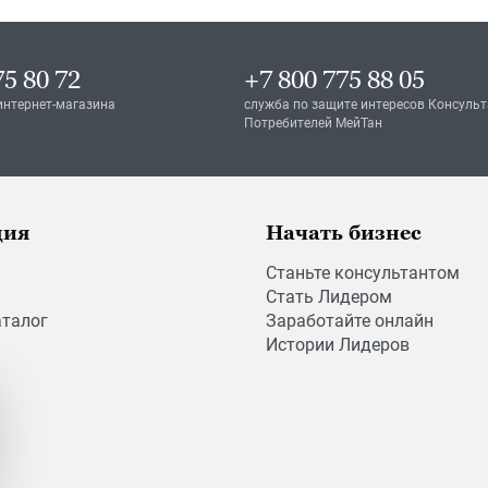
75 80 72
+7 800 775 88 05
интернет-магазина
служба по защите интересов Консульт
Потребителей МейТан
ция
Начать бизнес
Станьте консультантом
Стать Лидером
аталог
Заработайте онлайн
Истории Лидеров