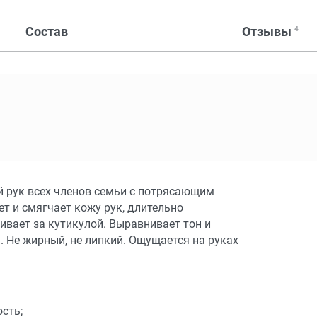
Состав
Отзывы
4
й рук всех членов семьи с потрясающим
т и смягчает кожу рук, длительно
вает за кутикулой. Выравнивает тон и
 Не жирный, не липкий. Ощущается на руках
сть;