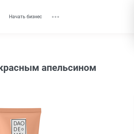
Начать бизнес
 красным апельсином