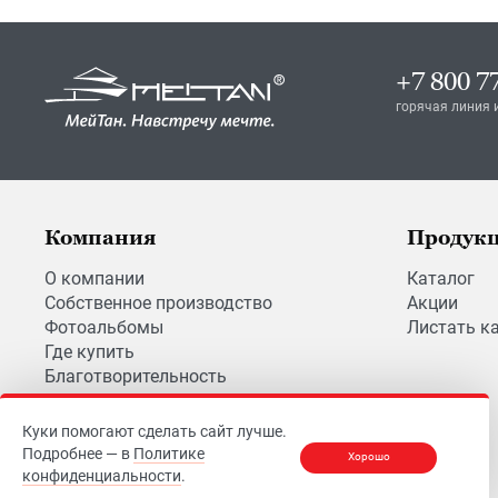
+7 800 7
горячая линия 
Компания
Продук
О компании
Каталог
Собственное производство
Акции
Фотоальбомы
Листать к
Где купить
Благотворительность
Вакансии
Куки помогают сделать сайт лучше.
Подробнее — в
Политике
Хорошо
конфиденциальности
.