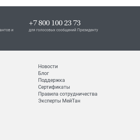
+7 800 100 23 73
антов и
для голосовых сообщений Президенту
Новости
Блог
Поддержка
Сертификаты
Правила сотрудничества
Эксперты МейТан