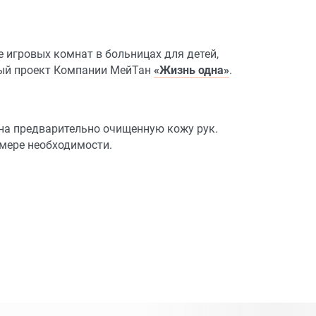
 игровых комнат в больницах для детей,
ный проект Компании МейТан
«Жизнь одна»
.
а предварительно очищенную кожу рук.
 мере необходимости.