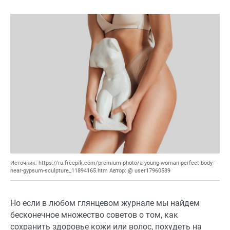
Источник: https://ru.freepik.com/premium-photo/a-young-woman-perfect-body-
near-gypsum-sculpture_11894165.htm Автор: @ user17960589
Но если в любом глянцевом журнале мы найдем
бесконечное множество советов о том, как
сохранить здоровье кожи или волос, похудеть на