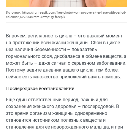
Источник: https://ru.freepik.com/free-photo/woman-covers-her-face-with-period-
calendar_6278348.htm Автор: @ freepik
Впрочем, регулярность цикла – это важный момент
на протяжении всей жизни женщины. Сбой в цикле
без наличия беременности – показатель
гормонального сбоя, дисбаланса в обмене веществ, а
может быть – даже сигнал о серьезном заболевании.
Поэтому ведите дневник вашего цикла, тем более,
сейчас есть множество приложений вам в помощь.
Послеродовое восстановление
Еще один ответственный период, важный для
сохранения женского здоровья – послеродовой. В
это время организм женщины одновременно
становится источником полезных веществ и
становления для ее новорожденного малыша, и при