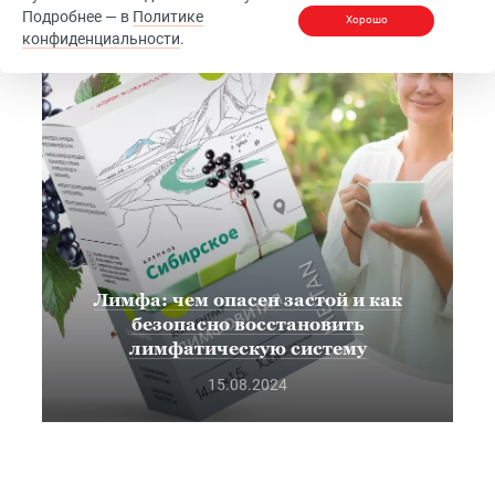
Подробнее — в
Политике
Вопросы здоровья
Хорошо
конфиденциальности
.
Лимфа: чем опасен застой и как
безопасно восстановить
лимфатическую систему
15.08.2024