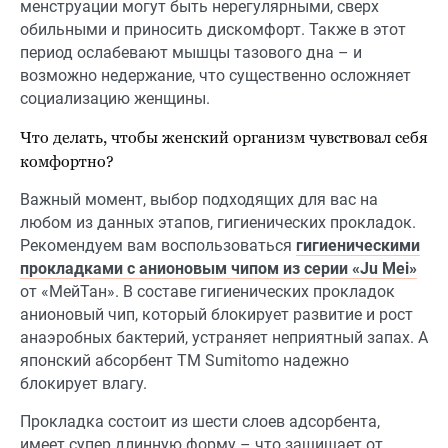
менструации могут быть нерегулярными, сверх
обильными и приносить дискомфорт. Также в этот
период ослабевают мышцы тазового дна – и
возможно недержание, что существенно осложняет
социализацию женщины.
Что делать, чтобы женский организм чувствовал себя
комфортно?
Важный момент, выбор подходящих для вас на
любом из данных этапов, гигиенических прокладок.
Рекомендуем вам воспользоваться
гигиеническими
прокладками с анионовым чипом из серии «Ju Mei»
от «МейТан». В составе гигиенических прокладок
анионовый чип, который блокирует развитие и рост
анаэробных бактерий, устраняет неприятный запах. А
японский абсорбент ТМ Sumitomo надежно
блокирует влагу.
Прокладка состоит из шести слоев адсорбента,
имеет супер длинную форму – что защищает от