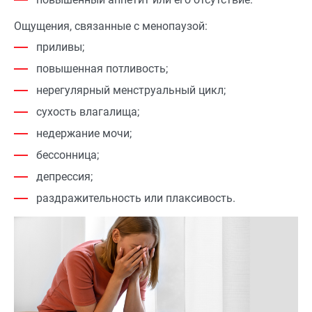
Ощущения, связанные с менопаузой:
приливы;
повышенная потливость;
нерегулярный менструальный цикл;
сухость влагалища;
недержание мочи;
бессонница;
депрессия;
раздражительность или плаксивость.