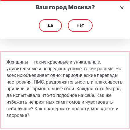
Ваш город Москва?
Да
Нет
Женское здоровье. Как побороть дискомфорт при ПМС и менопаузе
Женское здоровье. Как побороть дискомфорт при
Женщины – такие красивые и уникальные,
удивительные и непредсказуемые, такие разные. Но
всех их объединяет одно: периодические перепады
настроения, ПМС, раздражительность и плаксивость,
приливы и гормональные сбои. Каждая хотя бы раз,
да испытывала что-то подобное на себе. Как же
избежать неприятных симптомов и чувствовать
себя лучше? Как поддержать красоту, молодость и
здоровье?