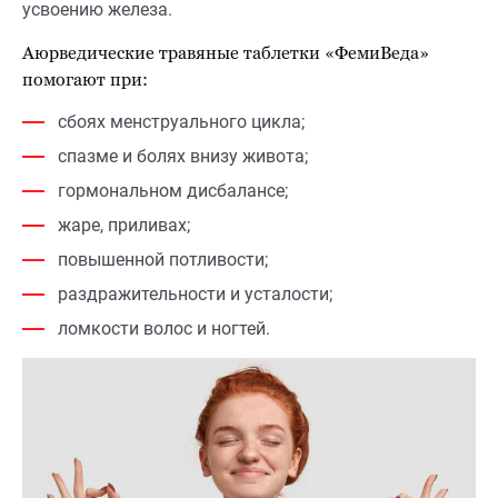
усвоению железа.
Аюрведические травяные таблетки «ФемиВеда»
помогают при:
сбоях менструального цикла;
спазме и болях внизу живота;
гормональном дисбалансе;
жаре, приливах;
повышенной потливости;
раздражительности и усталости;
ломкости волос и ногтей.