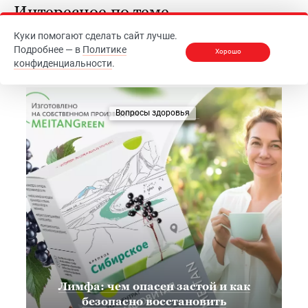
Интересное по теме
Куки помогают сделать сайт лучше.
Подробнее — в
Политике
Подписаться на рассылку
Хорошо
конфиденциальности
.
Вопросы здоровья
Лимфа: чем опасен застой и как
безопасно восстановить