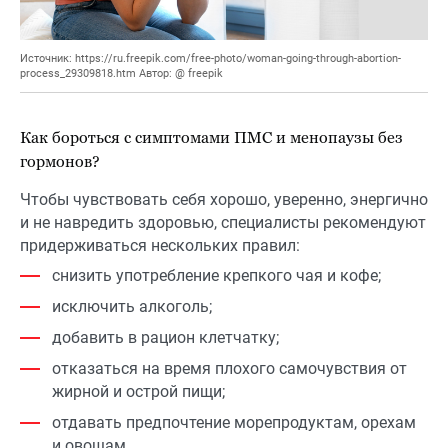
Источник: https://ru.freepik.com/free-photo/woman-going-through-abortion-
process_29309818.htm Автор: @ freepik
Как бороться с симптомами ПМС и менопаузы без
гормонов?
Чтобы чувствовать себя хорошо, уверенно, энергично
и не навредить здоровью, специалисты рекомендуют
придерживаться нескольких правил:
снизить употребление крепкого чая и кофе;
исключить алкоголь;
добавить в рацион клетчатку;
отказаться на время плохого самочувствия от
жирной и острой пищи;
отдавать предпочтение морепродуктам, орехам
и овощам.