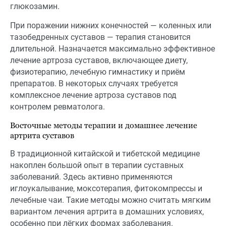
глюкозамин.
При поражении нижних конечностей — коленных или
тазобедренных суставов — терапия становится
длительной. Назначается максимально эффективное
лечение артроза суставов, включающее диету,
физиотерапию, лечебную гимнастику и приём
препаратов. В некоторых случаях требуется
комплексное лечение артроза суставов под
контролем ревматолога.
Восточные методы терапии и домашнее лечение
артрита суставов
В традиционной китайской и тибетской медицине
накоплен большой опыт в терапии суставных
заболеваний. Здесь активно применяются
иглоукалывание, моксотерапия, фитокомпрессы и
лечебные чаи. Такие методы можно считать мягким
вариантом лечения артрита в домашних условиях,
особенно при лёгких формах заболевания.