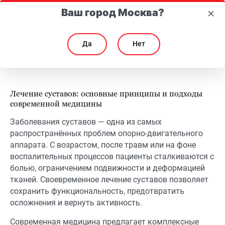
Ваш город Москва?
Да
Нет
Лечение суставов: современные подходы, препараты и домашние м
Лечение суставов: современные подходы, препар
Лечение суставов: основные принципы и подходы
современной медицины
Заболевания суставов — одна из самых
распространённых проблем опорно-двигательного
аппарата. С возрастом, после травм или на фоне
воспалительных процессов пациенты сталкиваются с
болью, ограничением подвижности и деформацией
тканей. Своевременное лечение суставов позволяет
сохранить функциональность, предотвратить
осложнения и вернуть активность.
Современная медицина предлагает комплексные