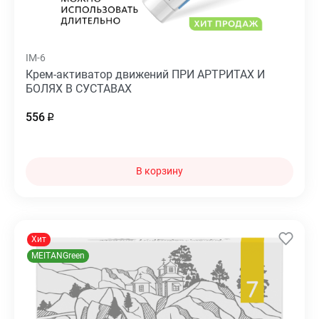
IM-6
Крем-активатор движений ПРИ АРТРИТАХ И
БОЛЯХ В СУСТАВАХ
556
В корзину
Хит
MEITANGreen