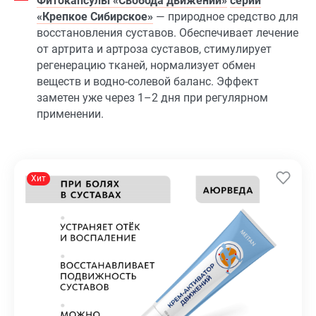
Фитокапсулы «Свобода движений»
серии
«Крепкое Сибирское»
— природное средство для
восстановления суставов. Обеспечивает лечение
от артрита и артроза суставов, стимулирует
регенерацию тканей, нормализует обмен
веществ и водно-солевой баланс. Эффект
заметен уже через 1–2 дня при регулярном
применении.
Хит