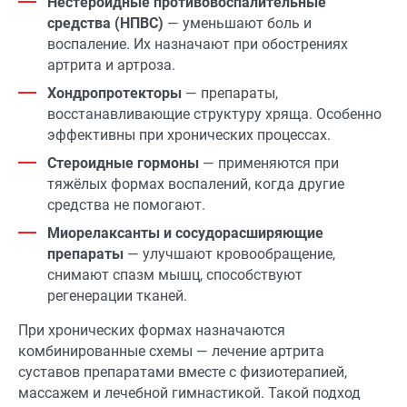
Нестероидные противовоспалительные
средства (НПВС)
— уменьшают боль и
воспаление. Их назначают при обострениях
артрита и артроза.
Хондропротекторы
— препараты,
восстанавливающие структуру хряща. Особенно
эффективны при хронических процессах.
Стероидные гормоны
— применяются при
тяжёлых формах воспалений, когда другие
средства не помогают.
Миорелаксанты и сосудорасширяющие
препараты
— улучшают кровообращение,
снимают спазм мышц, способствуют
регенерации тканей.
При хронических формах назначаются
комбинированные схемы — лечение артрита
суставов препаратами вместе с физиотерапией,
массажем и лечебной гимнастикой. Такой подход