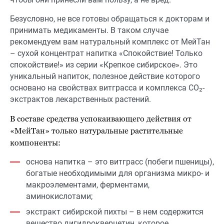
Безусловно, не все готовы обращаться к докторам и
принимать медикаменты. В таком случае
рекомендуем вам натуральный комплекс от МейТан
– сухой концентрат напитка «Спокойствие! Только
спокойствие!» из серии «Крепкое сибирское». Это
уникальный напиток, полезное действие которого
основано на свойствах витграсса и комплекса CO₂-
экстрактов лекарственных растений.
В составе средства успокаивающего действия от
«МейТан» только натуральные растительные
компоненты:
основа напитка – это витграсс (побеги пшеницы),
богатые необходимыми для организма микро- и
макроэлементами, ферментами,
аминокислотами;
экстракт сибирской пихты – в нем содержится
вещество дигидрокверцетин, которое