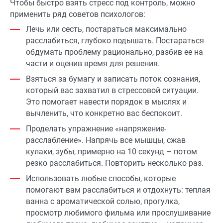
Чтобы быстро взять стресс под контроль, можно
применить ряд советов психологов:
Лечь или сесть, постараться максимально
расслабиться, глубоко подышать. Постараться
обдумать проблему рационально, разбив ее на
части и оценив время для решения.
Взяться за бумагу и записать поток сознания,
который вас захватил в стрессовой ситуации.
Это помогает навести порядок в мыслях и
вычленить, что конкретно вас беспокоит.
Проделать упражнение «напряжение-
расслабление». Напрячь все мышцы, сжав
кулаки, зубы, примерно на 10 секунд – потом
резко расслабиться. Повторить несколько раз.
Использовать любые способы, которые
помогают вам расслабиться и отдохнуть: теплая
ванна с ароматической солью, прогулка,
просмотр любимого фильма или прослушивание