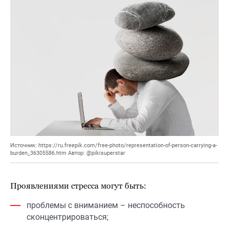
Источник: https://ru.freepik.com/free-photo/representation-of-person-carrying-a-
burden_36305586.htm Автор: @pikisuperstar
Проявлениями стресса могут быть:
проблемы с вниманием – неспособность
сконцентрироваться;