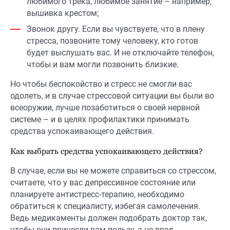
любимого трека, любимое занятие – например,
вышивка крестом;
Звонок другу. Если вы чувствуете, что в плену
стресса, позвоните тому человеку, кто готов
будет выслушать вас. И не отключайте телефон,
чтобы и вам могли позвонить близкие.
Но чтобы беспокойство и стресс не смогли вас
одолеть, и в случае стрессовой ситуации вы были во
всеоружии, лучше позаботиться о своей нервной
системе – и в целях профилактики принимать
средства успокаивающего действия.
Как выбрать средства успокаивающего действия?
В случае, если вы не можете справиться со стрессом,
считаете, что у вас депрессивное состояние или
планируете антистресс-терапию, необходимо
обратиться к специалисту, избегая самолечения.
Ведь медикаменты должен подобрать доктор так,
чтобы они принесли вам пользу, а не вред.