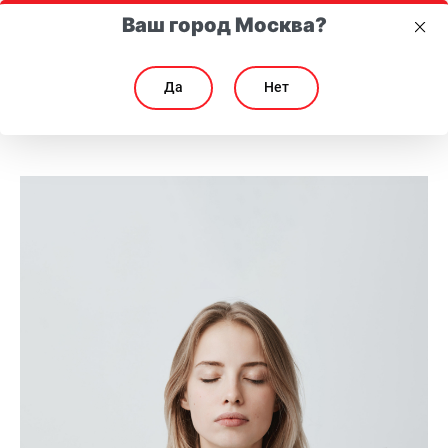
Ваш город Москва?
Да
Нет
«Спокойствие! Только спокойствие!»: как защитить душевное равнов
«Спокойствие! Только спокойствие!»: как защитит