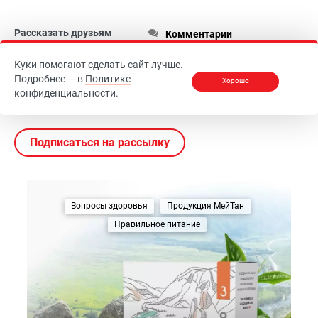
Рассказать друзьям
Комментарии
Куки помогают сделать сайт лучше.
Подробнее — в
Политике
Хорошо
конфиденциальности
.
Интересное по теме
Подписаться на рассылку
Вопросы здоровья
Продукция МейТан
Правильное питание