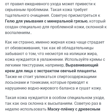
от правил ежедневного ухода может привести к
серьезным проблемам. Такая кожа требует
тщательного очищения. Советую присмотреться к
Гелю для умывания с минеральной грязью
, который
создан специально для проблемной кожи, склонной к
воспалениям..
Как ни странно, именно жирная кожа чаще страдает
от обезвоживания, так как её обладательницы
забывают о том, что несмотря на излишки жира,
кожа нуждается в увлажнении. Используйте кремы с
легкими текстурами, например,
Выравнивающий
крем для лица с экстрактом овечьей плаценты
.
Также не стоит увлекаться спиртосодержащими
лосьонами и тониками, которые приводят к
нарушению водно-жирового баланса и сушат кожу.
Такая кожа нуждается в особом специальном уходе,
так как она склонна к высыпаниям. Советую раз в
неделю использовать
Маску-плёнку с древесным