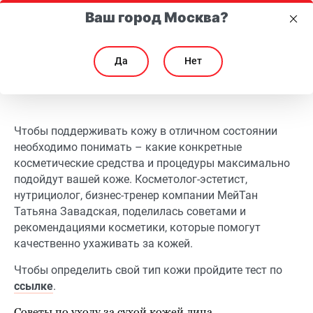
Ваш город Москва?
Да
Нет
Уход за кожей лица любого типа: советы косметолога
Уход за кожей лица любого типа: советы косметол
Чтобы поддерживать кожу в отличном состоянии
необходимо понимать – какие конкретные
косметические средства и процедуры максимально
подойдут вашей коже. Косметолог-эстетист,
нутрициолог, бизнес-тренер компании МейТан
Татьяна Завадская, поделилась советами и
рекомендациями косметики, которые помогут
качественно ухаживать за кожей.
Чтобы определить свой тип кожи пройдите тест по
ссылке
.
Советы по уходу за сухой кожей лица