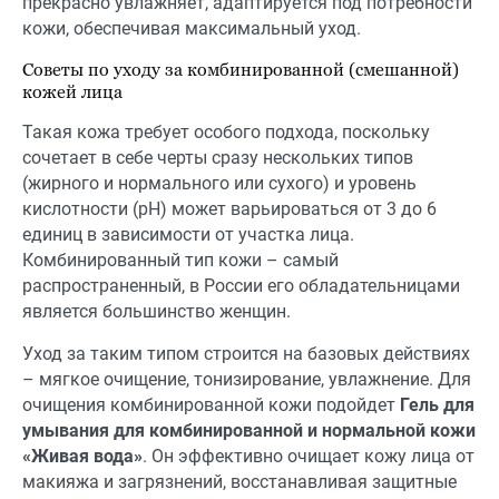
прекрасно увлажняет, адаптируется под потребности
кожи, обеспечивая максимальный уход.
Советы по уходу за комбинированной (смешанной)
кожей лица
Такая кожа требует особого подхода, поскольку
сочетает в себе черты сразу нескольких типов
(жирного и нормального или сухого) и уровень
кислотности (рН) может варьироваться от 3 до 6
единиц в зависимости от участка лица.
Комбинированный тип кожи – самый
распространенный, в России его обладательницами
является большинство женщин.
Уход за таким типом строится на базовых действиях
– мягкое очищение, тонизирование, увлажнение. Для
очищения комбинированной кожи подойдет
Гель для
умывания для комбинированной и нормальной кожи
«Живая вода»
. Он эффективно очищает кожу лица от
макияжа и загрязнений, восстанавливая защитные