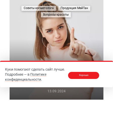
Советы косметолога
Продукция МейТан
Вопросы красоты
Куки помогают сделать сайт лучше.
Подробнее — в
Политике
Хорошо
Перестаньте это делать: ошибки в
конфиденциальности
.
домашнем уходе за кожей
13.09.2024