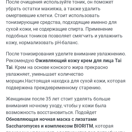
После очищения используйте тоник, он поможет
убрать остатки макияжа, а также удалить
омертвевшие клетки. Стоит использовать
тонизирующие средства, подходящие именно для
сухой кожи, не содержащие спирта. Применение
подобных тоников позволяет смягчить и увлажнить
кожу, нормализовать pН-баланс.
После тонизирования уделите внимание увлажнению.
Рекомендую
Оживляющий кожу крем для лица Tai
Tai
. Крем на основе конского жира прекрасно
увлажняет, уменьшает количество
морщин.Настоящая находка для сухой кожи, которая
подвержена преждевременному старению.
Женщинам после 35 лет стоит уделять больше
внимания ночному уходу, чтобы у кожи была
возможность восстановиться. Подойдет
Обновляющая ночная маска с лизатами
Saccharomyces и комплексом BIORITM
, которая