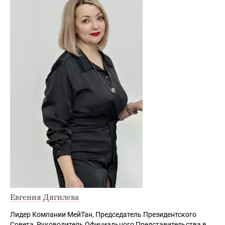
Евгения Дягилева
Лидер Компании МейТан, Председатель Президентского
Совета, Руководитель Официального Представительства в