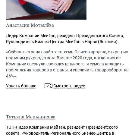
Анастасия Мотылёва
Лидер Компании МейТан, резидент Президентского Совета,
Руководитель Бизнес-Центра МейТан в Нарве (Эстония).
«Сейчас в странах работают семь Офисов продаж, открытых
под моим руководством. В марте 2020 года, когда многие
Компании свернули свою деятельность, я сумела наладить
поступления товаров в страны, и увеличить товарооборот на
46%».
Узнать больше
Смотреть видео
Татьяна Меньщикова
ТОП-Лидер Компании МейТан, резидент Президентского
совета, Руководитель Регионального Бизнес-Центра в