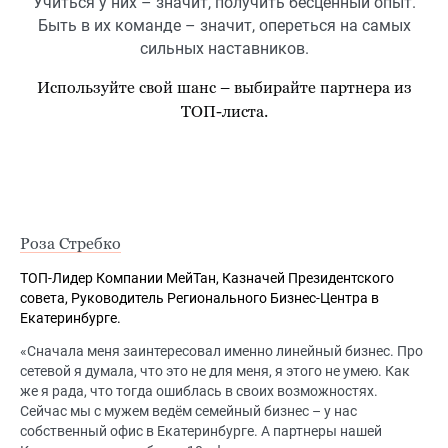
Учиться у них – значит, получить бесценный опыт.
Быть в их команде – значит, опереться на самых
сильных наставников.
Используйте свой шанс – выбирайте партнера из
ТОП-листа.
Роза Стребко
ТОП-Лидер Компании МейТан, Казначей Президентского
совета, Руководитель Регионального Бизнес-Центра в
Екатеринбурге.
«Сначала меня заинтересовал именно линейный бизнес. Про
сетевой я думала, что это не для меня, я этого не умею. Как
же я рада, что тогда ошиблась в своих возможностях.
Сейчас мы с мужем ведём семейный бизнес – у нас
собственный офис в Екатеринбурге. А партнеры нашей