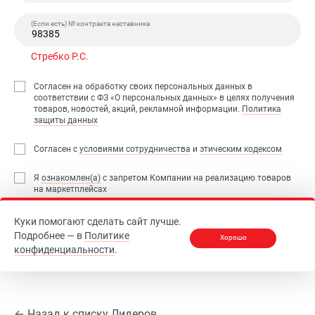
(Если есть) № контракта наставника
Стребко Р.С.
Согласен на обработку своих персональных данных в
соответствии с ФЗ «О персональных данных» в целях получения
товаров, новостей, акций, рекламной информации.
Политика
защиты данных
Согласен с
условиями сотрудничества
и
этическим кодексом
Я
ознакомлен(а)
с запретом Компании на реализацию товаров
на маркетплейсах
Куки помогают сделать сайт лучше.
Зарегистрироваться
Подробнее — в
Политике
Хорошо
конфиденциальности
.
← Назад к списку Лидеров