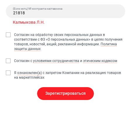
(Если есть) № контракта наставника
Калмыкова Л.Н.
Согласен на обработку своих персональных данных в
соответствии с ФЗ «О персональных данных» в целях получения
товаров, новостей, акций, рекламной информации.
Политика
защиты данных
Согласен с
условиями сотрудничества
и
этическим кодексом
Я
ознакомлен(а)
с запретом Компании на реализацию товаров
на маркетплейсах
Зарегистрироваться