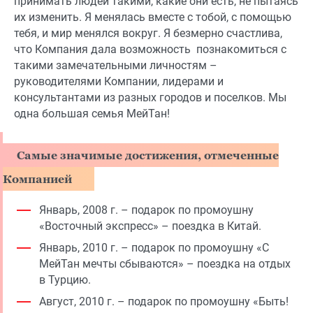
принимать людей такими, какие они есть, не пытаясь
их изменить. Я менялась вместе с тобой, с помощью
тебя, и мир менялся вокруг. Я безмерно счастлива,
что Компания дала возможность познакомиться с
такими замечательными личностям –
руководителями Компании, лидерами и
консультантами из разных городов и поселков. Мы
одна большая семья МейТан!
Самые значимые достижения, отмеченные
Компанией
Январь, 2008 г. – подарок по промоушну
«Восточный экспресс» – поездка в Китай.
Январь, 2010 г. – подарок по промоушну «С
МейТан мечты сбываются» – поездка на отдых
в Турцию.
Август, 2010 г. – подарок по промоушну «Быть!