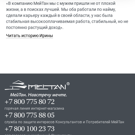
«В компанию МейТан мы с мужем пришли не от плохой
жизни, а в поисках лучшей. Мы оба работали по найму,
сделали карьеру каждый в своей области, у нас была
стабильная высокооплачиваемая работа, стабильный, но не
постоянно растущий доход».
Читать историю Ирины
+7 800 775 80 72
горячая линия интернет-магазина
+7 800 775 88 05
служба по защите интересов Консультантов и Потребителей МейТан
+7 800 100 23 73