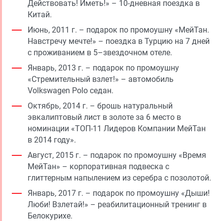
Действовать! Иметь!» – 10-дневная поездка в
Китай.
Июнь, 2011 г. – подарок по промоушну «МейТан.
Навстречу мечте!» – поездка в Турцию на 7 дней
с проживанием в 5–звездочном отеле.
Январь, 2013 г. – подарок по промоушну
«Стремительный взлет!» – автомобиль
Volkswagen Polo седан.
Октябрь, 2014 г. – брошь натуральный
эвкалиптовый лист в золоте за 6 место в
номинации «ТОП-11 Лидеров Компании МейТан
в 2014 году».
Август, 2015 г. – подарок по промоушну «Время
МейТан» – корпоративная подвеска с
глиттерным напылением из серебра с позолотой.
Январь, 2017 г. – подарок по промоушну «Дыши!
Люби! Взлетай!» – реабилитационный тренинг в
Белокурихе.