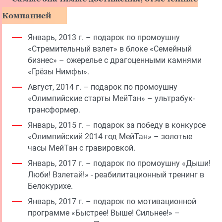
Компанией
Январь, 2013 г. – подарок по промоушну
«Стремительный взлет» в блоке «Семейный
бизнес» – ожерелье с драгоценными камнями
«Грёзы Нимфы».
Август, 2014 г. – подарок по промоушну
«Олимпийские старты МейТан» – ультрабук-
трансформер.
Январь, 2015 г. – подарок за победу в конкурсе
«Олимпийский 2014 год МейТан» – золотые
часы МейТан с гравировкой.
Январь, 2017 г. – подарок по промоушну «Дыши!
Люби! Взлетай!» - реабилитационный тренинг в
Белокурихе.
Январь, 2017 г. – подарок по мотивационной
программе «Быстрее! Выше! Сильнее!» –