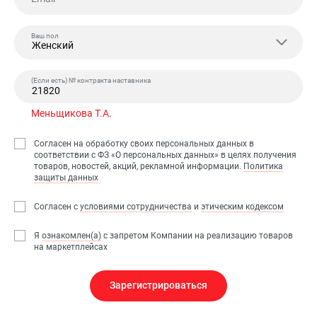
Ваш пол
Женский
(Если есть) № контракта наставника
Меньщикова Т.А.
Согласен на обработку своих персональных данных в
соответствии с ФЗ «О персональных данных» в целях получения
товаров, новостей, акций, рекламной информации.
Политика
защиты данных
Согласен с
условиями сотрудничества
и
этическим кодексом
Я
ознакомлен(а)
с запретом Компании на реализацию товаров
на маркетплейсах
Зарегистрироваться