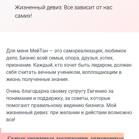
Жизненный девиз: Все зависит от нас
самих!
Для меня МейТан — это самореализация, любимое
дело, Бизнес всей семьи, опора, друзья, успех,
признание. Каждый, кто хочет быть лидером, должен
себя считать вечным учеником, воплощающим в
жизнь полученные знания.
Очень благодарна своему супругу Евгению за
понимание и поддержку, за советы, которые
помогают правильному ведению бизнеса. Мой
жизненный девиз: при желании и действии возможно
все!
Самые значимые достижения, отмеченные