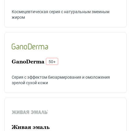
Космецевтическая серия с натуральным змеиным
жиром
GanoDerma
50+
Серия с эффектом биоармирования и омоложения
зрелой сухой кожи
Живая эмаль