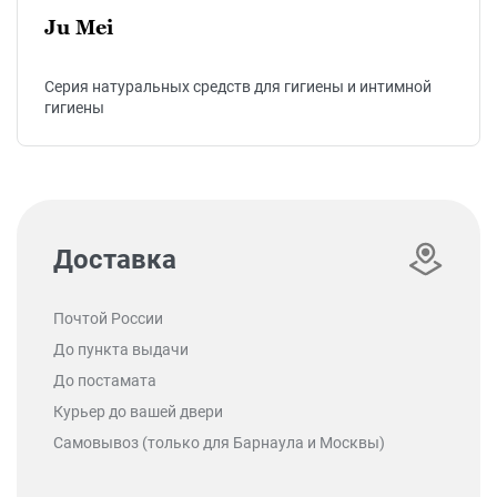
Ju Mei
Cерия натуральных средств для гигиены и интимной
гигиены
Доставка
Почтой России
До пункта выдачи
До постамата
Курьер до вашей двери
Самовывоз (только для Барнаула и Москвы)