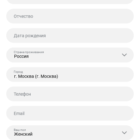
Отчество
Дата рождения
Страна проживания
Россия
Город
Телефон
Email
Ваш пол
Женский