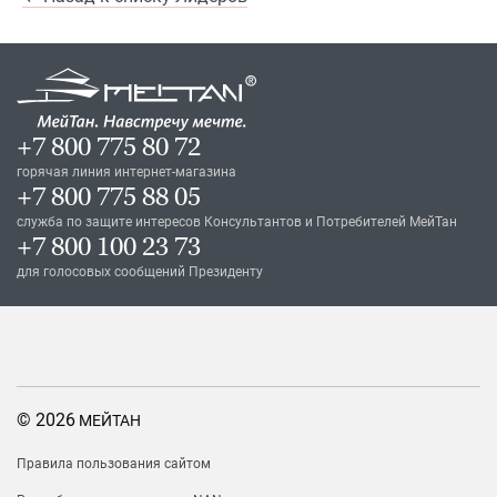
+7 800 775 80 72
горячая линия интернет-магазина
+7 800 775 88 05
служба по защите интересов Консультантов и Потребителей МейТан
+7 800 100 23 73
для голосовых сообщений Президенту
© 2026
МЕЙТАН
Правила пользования сайтом