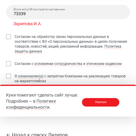
(Если есть) № контракта наставника
Зарипова И.А.
Согласен на обработку своих персональных данных в
соответствии с ФЗ «О персональных данных» в целях получения
товаров, новостей, акций, рекламной информации.
Политика
защиты данных
Согласен с
условиями сотрудничества
и
этическим кодексом
Я
ознакомлен(а)
с запретом Компании на реализацию товаров
на маркетплейсах
Куки помогают сделать сайт лучше.
Зарегистрироваться
Подробнее — в
Политике
Хорошо
конфиденциальности
.
← Назад к списку Лидеров