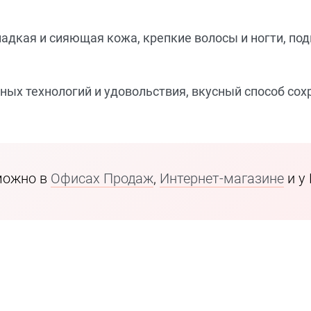
гладкая и сияющая кожа, крепкие волосы и ногти, 
ных технологий и удовольствия, вкусный способ сох
можно в
Офисах Продаж
,
Интернет-магазине
и у