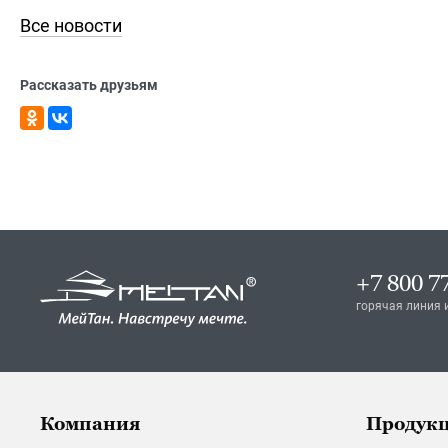
Все новости
Рассказать друзьям
+7 800 7
горячая линия 
Компания
Продук