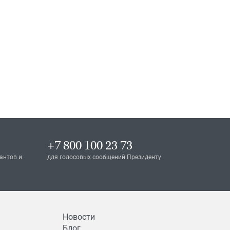
+7 800 100 23 73
антов и
для голосовых сообщений Президенту
Новости
Блог