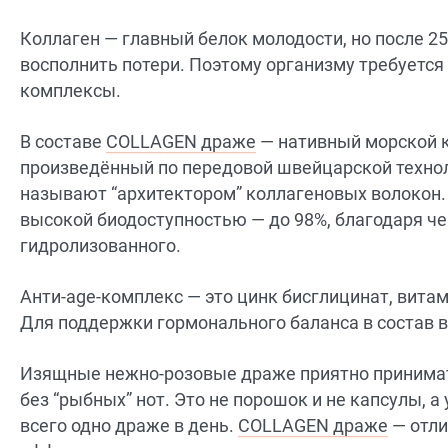
Коллаген — главный белок молодости, но после 25
восполнить потери. Поэтому организму требуетс
комплексы.
В составе
COLLAGEN драже
— нативный морской кол
произведённый по передовой швейцарской технол
называют “архитектором” коллагеновых волокон.
высокой биодоступностью — до 98%, благодаря че
гидролизованного.
Анти-age-комплекс — это цинк бисглицинат, витам
Для поддержки гормонального баланса в состав 
Изящные нежно-розовые драже приятно принимать
без “рыбных” нот. Это не порошок и не капсулы,
всего одно драже в день.
COLLAGEN драже
— отли