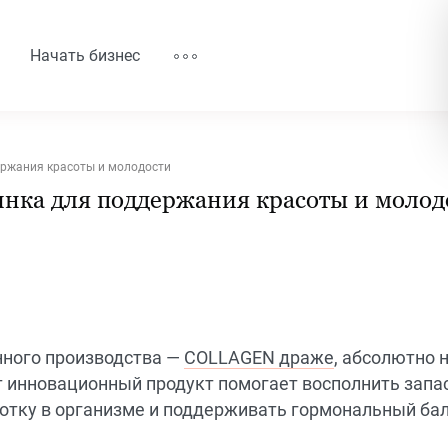
Начать бизнес
ржания красоты и молодости
нка для поддержания красоты и молод
нного производства —
COLLAGEN драже
, абсолютно 
т инновационный продукт помогает восполнить запа
отку в организме и поддерживать гормональный бал