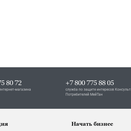
75 80 72
+7 800 775 88 05
интернет-магазина
служба по защите интересов Консульт
Потребителей МейТан
ция
Начать бизнес