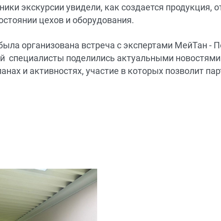
ики экскурсии увидели, как создается продукция, 
остоянии цехов и оборудования.
была организована встреча с экспертами МейТан - 
рой специалисты поделились актуальными новостями
анах и активностях, участие в которых позволит па