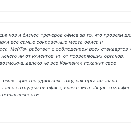
дников и бизнес-тренеров офиса за то, что провели дл
азали все самые сокровенные места офиса и
сса. МейТан работает с соблюдением всех стандартов 
 нечего ни от клиентов, ни от проверяющих органов,
 возможна, далеко не все Компании покажут свое
 были приятно удивлены тому, как организовано
роцесс сотрудников офиса, впечатлила общая атмосфер
ожелательности.