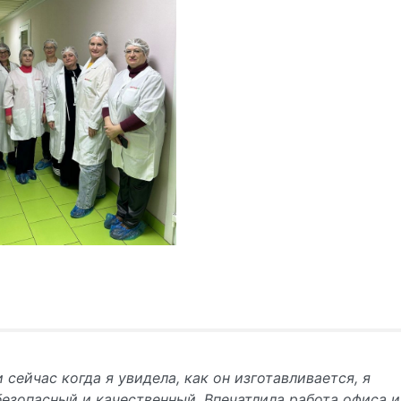
 сейчас когда я увидела, как он изготавливается, я
безопасный и качественный. Впечатлила работа офиса и