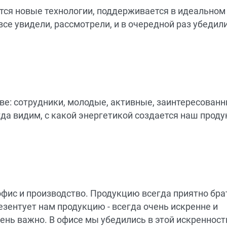
тся новые технологии, поддерживается в идеальном
се увидели, рассмотрели, и в очередной раз убедили
ве: сотрудники, молодые, активные, заинтересованн
да видим, с какой энергетикой создается наш проду
офис и производство. Продукцию всегда приятно брат
езентует нам продукцию - всегда очень искренне и
ень важно. В офисе мы убедились в этой искренност