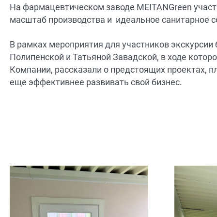
На фармацевтическом заводе MEITANGreen участн
масштаб производства и идеальное санитарное с
В рамках мероприятия для участников экскурсии 
Полипенской и Татьяной Завадской, в ходе кото
Компании, рассказали о предстоящих проектах, пл
еще эффективнее развивать свой бизнес.