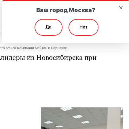
Ваш город Москва?
EN
Да
Нет
ого офиса Компании МейТан в Барнауле.
 лидеры из Новосибирска при