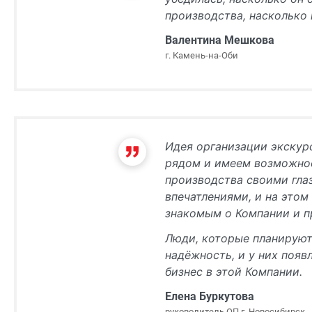
производства, насколько
Валентина Мешкова
г. Камень-на-Оби
Идея организации экскурс
рядом и имеем возможнос
производства своими глаз
впечатлениями, и на это
знакомым о Компании и п
Люди, которые планируют 
надёжность, и у них появ
бизнес в этой Компании.
Елена Буркутова
руководитель ОП г. Новосибирск