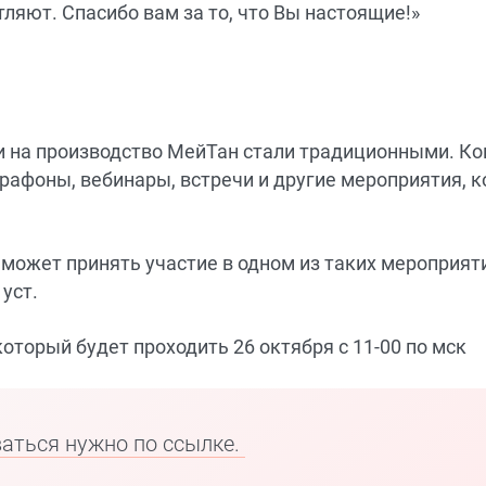
яют. Спасибо вам за то, что Вы настоящие!»
и на производство МейТан стали традиционными. К
арафоны, вебинары, встречи и другие мероприятия, 
ожет принять участие в одном из таких мероприят
 уст.
торый будет проходить 26 октября с 11-00 по мск
аться нужно по ссылке.