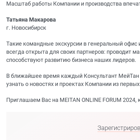
Масштаб работы Компании и производства впечатл
Татьяна Макарова
г. Новосибирск
Такие командные экскурсии в генеральный офис 
всегда открыта для своих партнеров: проводит м
способствуют развитию бизнеса наших лидеров.
В ближайшее время каждый Консультант МейТан м
узнать о новостях и проектах Компании из первых
Приглашаем Вас на MEITAN ONLINE FORUM 2024, ко
Зарегистриров