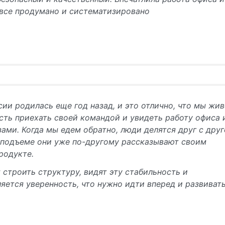
 все продумано и систематизировано
ии родилась еще год назад, и это отлично, что мы жи
ть приехать своей командой и увидеть работу офиса 
ами. Когда мы едем обратно, люди делятся друг с дру
м подъеме они уже по-другому рассказывают своим
родукте.
строить структуру, видят эту стабильность и
ляется уверенность, что нужно идти вперед и развиват