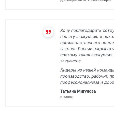
Хочу поблагодарить сотру
нас эту экскурсию и пок
производственного проце
законов России, скрывать
поэтому такая экскурсия
закулисье.
Лидеры из нашей команды
производство, рабочий п
профессионализма и добр
Татьяна Мигунова
п. Аллак