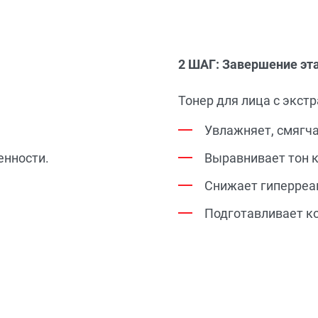
2 ШАГ: Завершение эт
Тонер для лица с экст
Увлажняет, смягча
енности.
Выравнивает тон 
Снижает гиперреа
Подготавливает к