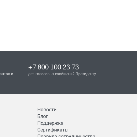
+7 800 100 23 73
антов и
для голосовых сообщений Президенту
Новости
Блог
Поддержка
Сертификаты
Правила сотрудничества