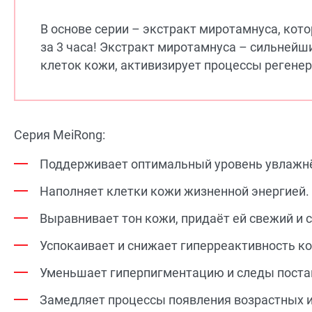
В основе серии – экстракт миротамнуса, кото
за 3 часа! Экстракт миротамнуса – сильней
клеток кожи, активизирует процессы регенер
Серия MeiRong:
Поддерживает оптимальный уровень увлажнё
Наполняет клетки кожи жизненной энергией.
Выравнивает тон кожи, придаёт ей свежий и 
Успокаивает и снижает гиперреактивность к
Уменьшает гиперпигментацию и следы поста
Замедляет процессы появления возрастных 