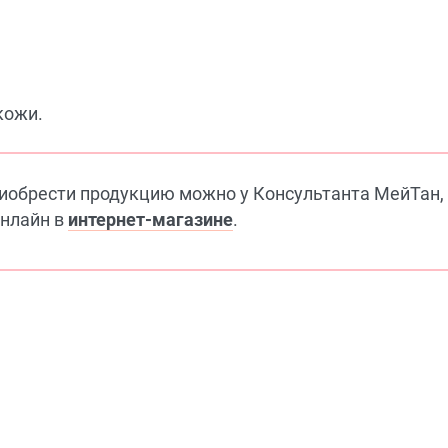
кожи.
риобрести продукцию можно у Консультанта МейТан,
онлайн в
интернет-магазине
.