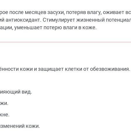
рое после месяцев засухи, потеряв влагу, оживает в
ший антиоксидант. Стимулирует жизненный потенциа
ации, уменьшает потерю влаги в коже.
нности кожи и защищает клетки от обезвоживания.
сияющий вид.
ожи.
кне.
изменений кожи.