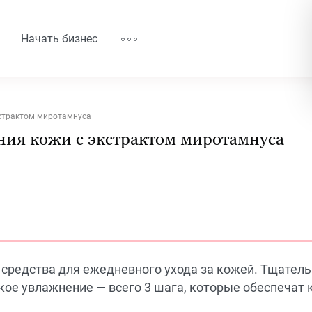
Начать бизнес
кстрактом миротамнуса
ния кожи с экстрактом миротамнуса
 средства для ежедневного ухода за кожей. Тщател
кое увлажнение — всего 3 шага, которые обеспечат