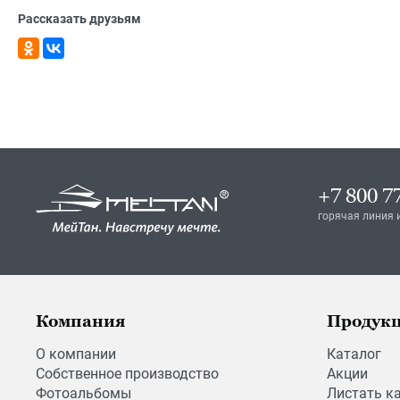
Рассказать друзьям
+7 800 7
горячая линия 
Компания
Продук
О компании
Каталог
Собственное производство
Акции
Фотоальбомы
Листать к