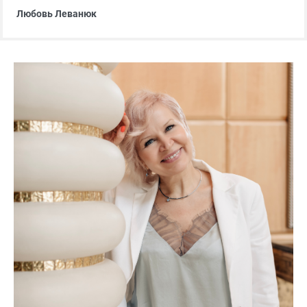
Любовь Леванюк