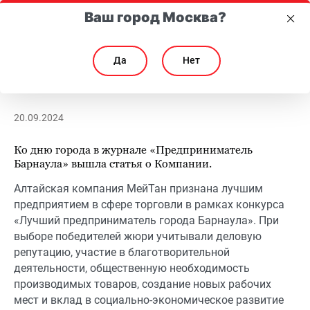
Ваш город Москва?
Да
Нет
MEITANGreen: завод по повышению уровня эндорфинов
MEITANGreen: завод по повышению уровня эндо
20.09.2024
Ко дню города в журнале «Предприниматель
Барнаула» вышла статья о Компании.
Алтайская компания МейТан признана лучшим
предприятием в сфере торговли в рамках конкурса
«Лучший предприниматель города Барнаула». При
выборе победителей жюри учитывали деловую
репутацию, участие в благотворительной
деятельности, общественную необходимость
производимых товаров, создание новых рабочих
мест и вклад в социально-экономическое развитие