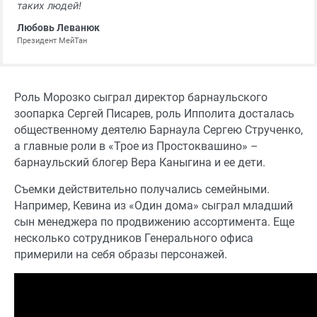
таких людей!
Любовь Леванюк
Президент МейТан
Роль Морозко сыграл директор барнаульского
зоопарка Сергей Писарев, роль Ипполита досталась
общественному деятелю Барнаула Сергею Струченко,
а главные роли в «Трое из Простоквашино» –
барнаульский блогер Вера Каныгина и ее дети.
Съемки действительно получались семейными.
Например, Кевина из «Один дома» сыграл младший
сын менеджера по продвижению ассортимента. Еще
несколько сотрудников Генерального офиса
примерили на себя образы персонажей.