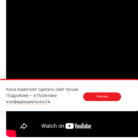
Куки помогают сделать сайт лучше.
Подробнее — в
Политике
Хорошо
конфиденциальности
.