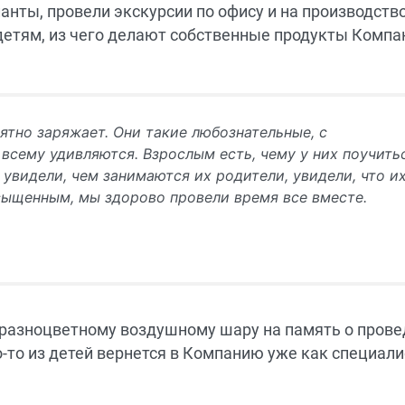
нты, провели экскурсии по офису и на производство
етям, из чего делают собственные продукты Компа
ятно заряжает. Они такие любознательные, с
сему удивляются. Взрослым есть, чему у них поучитьс
 увидели, чем занимаются их родители, увидели, что и
асыщенным, мы здорово провели время все вместе.
 разноцветному воздушному шару на память о пров
о-то из детей вернется в Компанию уже как специали