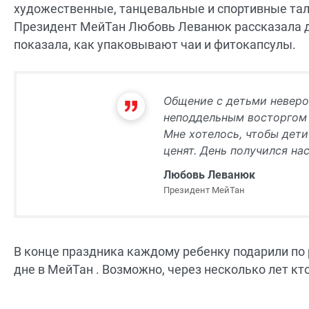
художественные, танцевальные и спортивные тала
Президент МейТан Любовь Леванюк рассказала д
показала, как упаковывают чаи и фитокапсулы.
Общение с детьми неверо
неподдельным восторгом в
Мне хотелось, чтобы дети
ценят. День получился н
Любовь Леванюк
Президент МейТан
В конце праздника каждому ребенку подарили по
дне в МейТан . Возможно, через несколько лет кт