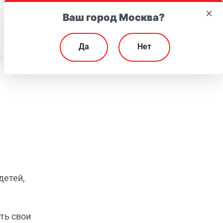
Ваш город Москва?
EN
Да
Нет
детей,
ть свои