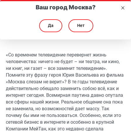
Ваш город Москва?
Да
Нет
Билет в Онлайн-Наставники. Как реферальная программа МейТан по
Билет в Онлайн-Наставники. Как реферальная про
«Со временем телевидение перевернет жизнь
человечества: ничего не будет – ни театра, ни кино,
ни книг, ни газет – все заменит телевидение».
Помните эту фразу героя Юрия Васильева из фильма
«Москва слезам не верит»? В те годы телевидение
действительно обещало заменить собою всё, как и
интернет сегодня. Всемирная паутина давно опутала
все сферы нашей жизни. Реальное общение она пока
не заменила, но возможностей дает массу. Так
почему бы ими не пользоваться. Особенно, если это
сетевой бизнес в интернете и особенно в крупной
Компании МейТан, как это недавно сделала