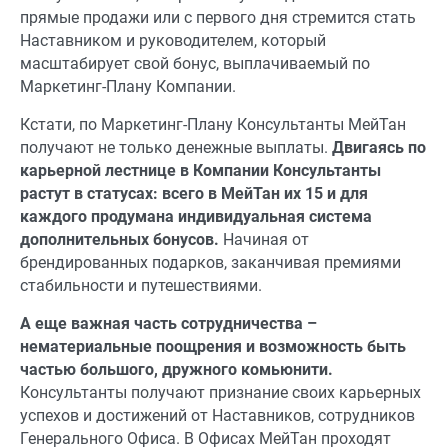
прямые продажи или с первого дня стремится стать
Наставником и руководителем, который
масштабирует свой бонус, выплачиваемый по
Маркетинг-Плану Компании.
Кстати, по Маркетинг-Плану Консультанты МейТан
получают не только денежные выплаты.
Двигаясь по
карьерной лестнице в Компании Консультанты
растут в статусах: всего в МейТан их 15 и для
каждого продумана индивидуальная система
дополнительных бонусов.
Начиная от
брендированных подарков, заканчивая премиями
стабильности и путешествиями.
А еще важная часть сотрудничества –
нематериальные поощрения и возможность быть
частью большого, дружного комьюнити.
Консультанты получают признание своих карьерных
успехов и достижений от Наставников, сотрудников
Генерального Офиса. В Офисах МейТан проходят