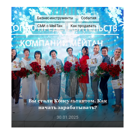
Бизнес-инструменты
События
СМИ о МейТан
Как продавать
Вы стали Консультантом. Как
начать зарабатывать?
30.01.2025