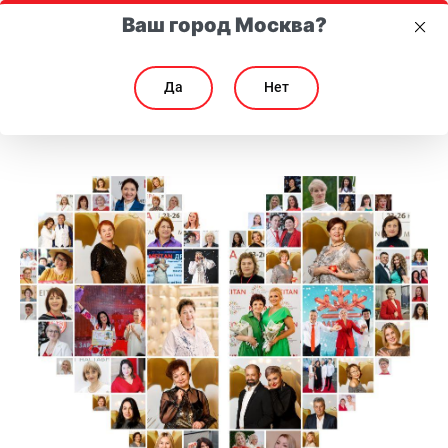
Ваш город Москва?
Да
Нет
Вы стали Консультантом. Как начать зарабатывать?
Вы стали Консультантом. Как начать зарабатывать