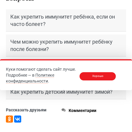
Как укрепить иммунитет ребёнка, если он
часто болеет?
Чем можно укрепить иммунитет ребёнку
после болезни?
Какие витамины укрепляют иммунитет
Куки помогают сделать сайт лучше.
ребёнка лучше всего?
Подробнее — в
Политике
Хорошо
конфиденциальности
.
Как укрепить детский иммунитет зимой?
Рассказать друзьям
Комментарии