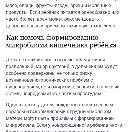
мясо, овощи, фрукты, ягоды, орехи и молочные
продукты. Если ребёнок питается однообразно или
часто болеет, врач может рекомендовать
дополнительный приём витаминных комплексов.
Как помочь формированию
микробиома кишечника ребёнка
Дети, не получившие в первые недели жизни
правильный набор бактерий, в дальнейшем будут
особенно подвержены не только риску
возникновения хронических проблем с
пищеварением, но и ожирению, развитию аллергии,
астмы, нейродермитов, частым простудам.
Однако, даже у детей, рождённых естественным
образом и вскармливаемых грудным молоком
матери, могут быть проблемы с формированием
микробиома. Если у новорожденного ребенка часто
болит живот или есть запах изо рта, это может