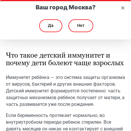
Ваш город Москва?
Да
Нет
Как и чем можно укрепить иммунитет ребенку
Как и чем можно укрепить иммунитет ребенку
Что такое детский иммунитет и
почему дети болеют чаще взрослых
Иммунитет ребёнка — это система защиты организма
от вирусов, бактерий и других внешних факторов.
Детский иммунитет формируется постепенно: часть
защитных механизмов ребёнок получает от матери, а
часть развивается уже после рождения.
Если беременность протекает нормально, во
внутриутробном периоде ребенок стерилен. Все
девять месяцев он никак не контактирует с внешней