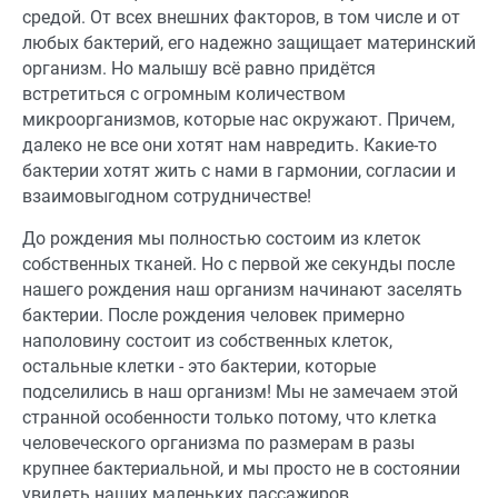
средой. От всех внешних факторов, в том числе и от
любых бактерий, его надежно защищает материнский
организм. Но малышу всё равно придётся
встретиться с огромным количеством
микроорганизмов, которые нас окружают. Причем,
далеко не все они хотят нам навредить. Какие-то
бактерии хотят жить с нами в гармонии, согласии и
взаимовыгодном сотрудничестве!
До рождения мы полностью состоим из клеток
собственных тканей. Но с первой же секунды после
нашего рождения наш организм начинают заселять
бактерии. После рождения человек примерно
наполовину состоит из собственных клеток,
остальные клетки - это бактерии, которые
подселились в наш организм! Мы не замечаем этой
странной особенности только потому, что клетка
человеческого организма по размерам в разы
крупнее бактериальной, и мы просто не в состоянии
увидеть наших маленьких пассажиров.