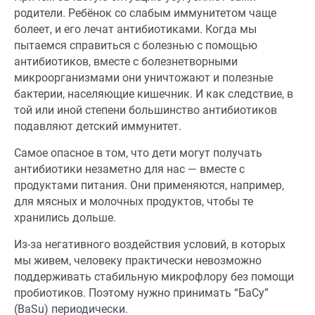
родители. Ребёнок со слабым иммунитетом чаще
болеет, и его лечат антибиотиками. Когда мы
пытаемся справиться с болезнью с помощью
антибиотиков, вместе с болезнетворными
микроорганизмами они уничтожают и полезные
бактерии, населяющие кишечник. И как следствие, в
той или иной степени большинство антибиотиков
подавляют детский иммунитет.
Самое опасное в том, что дети могут получать
антибиотики незаметно для нас — вместе с
продуктами питания. Они применяются, например,
для мясных и молочных продуктов, чтобы те
хранились дольше.
Из-за негативного воздействия условий, в которых
мы живем, человеку практически невозможно
поддерживать стабильную микрофлору без помощи
пробиотиков. Поэтому нужно принимать “БаСу”
(
BaSu
) периодически.