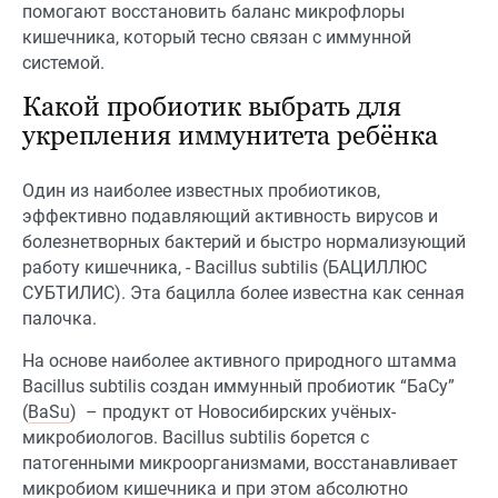
помогают восстановить баланс микрофлоры
кишечника, который тесно связан с иммунной
системой.
Какой пробиотик выбрать для
укрепления иммунитета ребёнка
Один из наиболее известных пробиотиков,
эффективно подавляющий активность вирусов и
болезнетворных бактерий и быстро нормализующий
работу кишечника, - Bacillus subtilis (БАЦИЛЛЮС
СУБТИЛИС). Эта бацилла более известна как сенная
палочка.
На основе наиболее активного природного штамма
Bacillus subtilis создан иммунный пробиотик “БаСу”
(
BaSu
) – продукт от Новосибирских учёных-
микробиологов. Bacillus subtilis борется с
патогенными микроорганизмами, восстанавливает
микробиом кишечника и при этом абсолютно