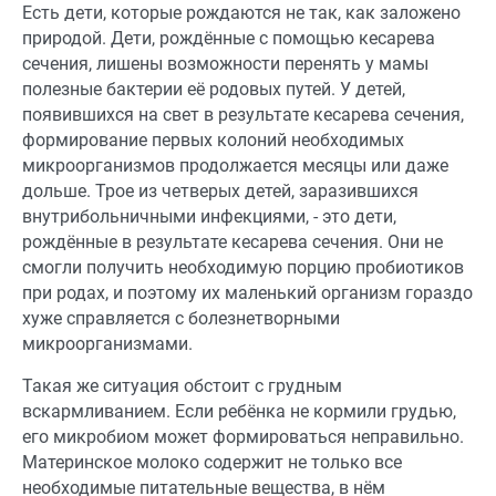
Есть дети, которые рождаются не так, как заложено
природой. Дети, рождённые с помощью кесарева
сечения, лишены возможности перенять у мамы
полезные бактерии её родовых путей. У детей,
появившихся на свет в результате кесарева сечения,
формирование первых колоний необходимых
микроорганизмов продолжается месяцы или даже
дольше. Трое из четверых детей, заразившихся
внутрибольничными инфекциями, - это дети,
рождённые в результате кесарева сечения. Они не
смогли получить необходимую порцию пробиотиков
при родах, и поэтому их маленький организм гораздо
хуже справляется с болезнетворными
микроорганизмами.
Такая же ситуация обстоит с грудным
вскармливанием. Если ребёнка не кормили грудью,
его микробиом может формироваться неправильно.
Материнское молоко содержит не только все
необходимые питательные вещества, в нём