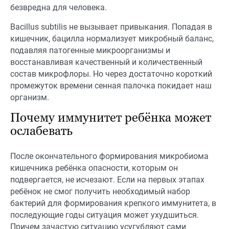
безвредна для человека.
Bacillus subtilis не вызывает привыкания. Попадая в
кишечник, бацилла нормализует микробный баланс,
подавляя патогенные микроорганизмы и
восстанавливая качественный и количественный
состав микрофлоры. Но через достаточно короткий
промежуток времени сенная палочка покидает наш
организм.
Почему иммунитет ребёнка может
ослабевать
После окончательного формирования микробиома
кишечника ребёнка опасности, которым он
подвергается, не исчезают. Если на первых этапах
ребёнок не смог получить необходимый набор
бактерий для формирования крепкого иммунитета, в
последующие годы ситуация может ухудшиться.
Причем зачастую ситуацию усугубляют сами