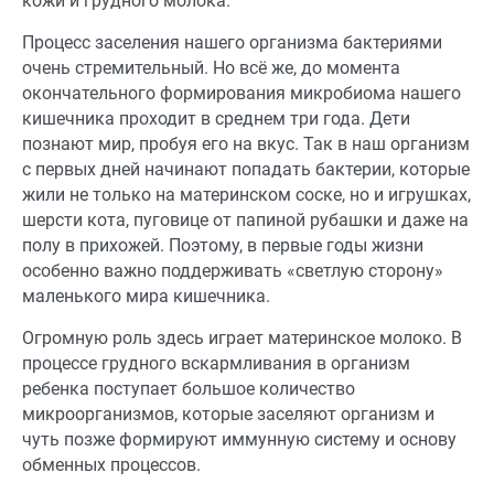
кожи и грудного молока.
Процесс заселения нашего организма бактериями
очень стремительный. Но всё же, до момента
окончательного формирования микробиома нашего
кишечника проходит в среднем три года. Дети
познают мир, пробуя его на вкус. Так в наш организм
с первых дней начинают попадать бактерии, которые
жили не только на материнском соске, но и игрушках,
шерсти кота, пуговице от папиной рубашки и даже на
полу в прихожей. Поэтому, в первые годы жизни
особенно важно поддерживать «светлую сторону»
маленького мира кишечника.
Огромную роль здесь играет материнское молоко. В
процессе грудного вскармливания в организм
ребенка поступает большое количество
микроорганизмов, которые заселяют организм и
чуть позже формируют иммунную систему и основу
обменных процессов.