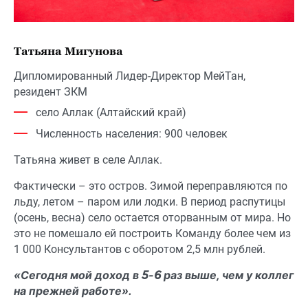
Татьяна Мигунова
Дипломированный Лидер-Директор МейТан,
резидент ЗКМ
село Аллак (Алтайский край)
Численность населения: 900 человек
Татьяна живет в селе Аллак.
Фактически – это остров. Зимой переправляются по
льду, летом – паром или лодки. В период распутицы
(осень, весна) село остается оторванным от мира. Но
это не помешало ей построить Команду более чем из
1 000 Консультантов с оборотом 2,5 млн рублей.
«Сегодня мой доход в 5-6 раз выше, чем у коллег
на прежней работе».