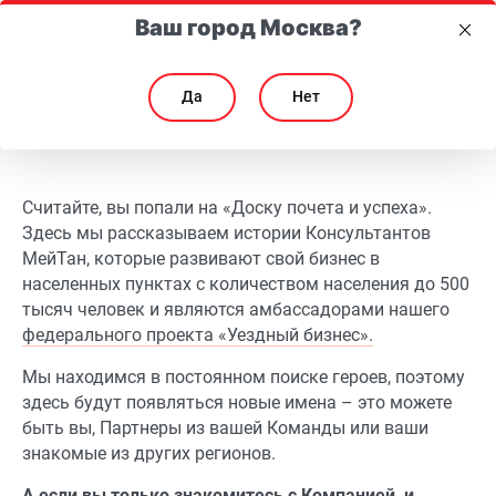
Ваш город Москва?
Да
Нет
#уездныйбизнесмейтан
#уездныйбизнесмейтан
Считайте, вы попали на «Доску почета и успеха».
Здесь мы рассказываем истории Консультантов
МейТан, которые развивают свой бизнес в
населенных пунктах с количеством населения до 500
тысяч человек и являются амбассадорами нашего
федерального проекта «Уездный бизнес».
Мы находимся в постоянном поиске героев, поэтому
здесь будут появляться новые имена – это можете
быть вы, Партнеры из вашей Команды или ваши
знакомые из других регионов.
А если вы только знакомитесь с Компанией, и