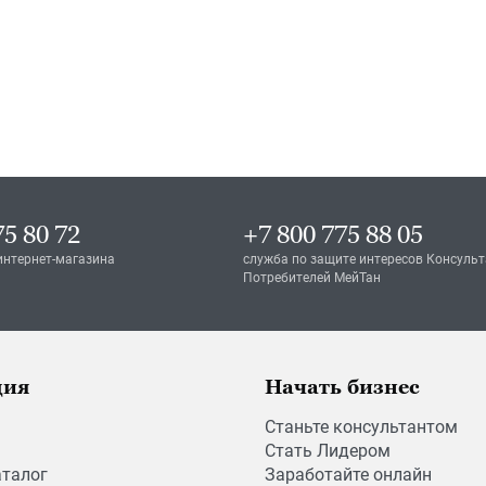
75 80 72
+7 800 775 88 05
интернет-магазина
служба по защите интересов Консульт
Потребителей МейТан
ция
Начать бизнес
Станьте консультантом
Стать Лидером
аталог
Заработайте онлайн