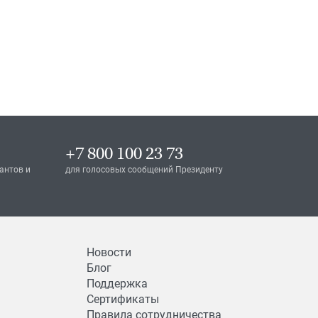
+7 800 100 23 73
антов и
для голосовых сообщений Президенту
Новости
Блог
Поддержка
Сертификаты
Правила сотрудничества