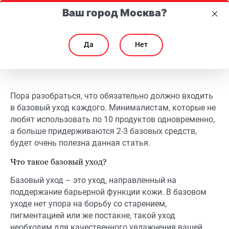
Ваш город Москва?
Да
Нет
Базовый уход за кожей лица: какие средства должны быть у каждого
Базовый уход за кожей лица: какие средства долж
Пора разобраться, что обязательно должно входить
в базовый уход каждого. Минималистам, которые не
любят использовать по 10 продуктов одновременно,
а больше придерживаются 2-3 базовых средств,
будет очень полезна данная статья.
Что такое базовый уход?
Базовый уход – это уход, направленный на
поддержание барьерной функции кожи. В базовом
уходе нет упора на борьбу со старением,
пигментацией или же постакне, такой уход
необходим для качественного увлажнения вашей