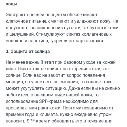
овцы
Экстракт овечьей плаценты обеспечивают
клеточное питание, смягчают и увлажняют кожу. Не
допускают возникновения сухости, стянутости кожи
и шелушений. Стимулируют синтез коллагеновых
волокон и эластина, укрепляют каркас кожи.
3. Защита от солнца
Не менее важный этап при базовом уходе за кожей
лица. Ничто так не влияет на старение кожи, как
солнце. Если вас не заботит вопрос появления
морщин, но у вас есть высыпания, то солнце тоже
может усугублять ситуацию. Даже если вы не сильно
заботитесь о внешнем виде вашей кожи, то
использование SPF-крема необходимо для
профилактики рака кожи. Поэтому независимо от
времени года и климата, нужно ежедневно утром
наносить SPF-крем и обновлять его в течение дня.